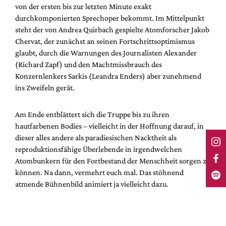
von der ersten bis zur letzten Minute exakt
durchkomponierten Sprechoper bekommt. Im Mittelpunkt
steht der von Andrea Quirbach gespielte Atomforscher Jakob
Chervat, der zunächst an seinen Fortschrittsoptimismus
glaubt, durch die Warnungen des Journalisten Alexander
(Richard Zapf) und den Machtmissbrauch des
Konzernlenkers Sarkis (Leandra Enders) aber zunehmend
ins Zweifeln gerät.
Am Ende entblättert sich die Truppe bis zu ihren
hautfarbenen Bodies – vielleicht in der Hoffnung darauf, in
dieser alles andere als paradiesischen Nacktheit als
reproduktionsfähige Überlebende in irgendwelchen
Atombunkern für den Fortbestand der Menschheit sorgen zu
können. Na dann, vermehrt euch mal. Das stöhnend
atmende Bühnenbild animiert ja vielleicht dazu.