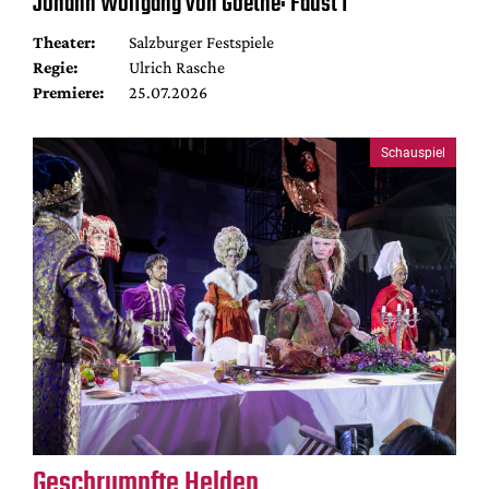
Johann Wolfgang von Goethe: Faust I
Theater:
Salzburger Festspiele
Regie:
Ulrich Rasche
Premiere:
25.07.2026
Schauspiel
Geschrumpfte Helden