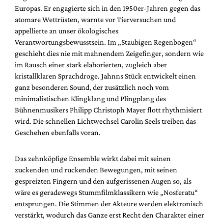
Europas. Er engagierte sich in den 1950er-Jahren gegen das
atomare Wettrüsten, warnte vor Tierversuchen und
appellierte an unser ökologisches
Verantwortungsbewusstsein. Im „Staubigen Regenbogen“
geschieht dies nie mit mahnendem Zeigefinger, sondern wie
im Rausch einer stark elaborierten, zugleich aber
kristallklaren Sprachdroge. Jahnns Stück entwickelt einen
ganz besonderen Sound, der zusätzlich noch vom
minimalistischen Klingklang und Plingplang des
Bühnenmusikers Philipp Christoph Mayer flott rhythmisiert
wird. Die schnellen Lichtwechsel Carolin Seels treiben das
Geschehen ebenfalls voran.
Das zehnköpfige Ensemble wirkt dabei mit seinen
zuckenden und ruckenden Bewegungen, mit seinen
gespreizten Fingern und den aufgerissenen Augen so, als
wäre es geradewegs Stummfilmklassikern wie „Nosferatu“
entsprungen. Die Stimmen der Akteure werden elektronisch
verstärkt, wodurch das Ganze erst Recht den Charakter einer