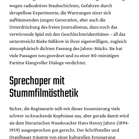
wegen radioaktiver Staubschichten, Gefahren durch
skrupellose Experimente, die Warnungen einer sich
aufbäumenden jungen Generation, aber auch die
Unterdrückung des freien Journalismus, dazu noch das
verwirrende Spiel mit den Geschlechteridentitäten – all das
unterstreicht Rieke Süßkow in ihrer eigenwilligen, zugleich
atmosphärisch dichten Fassung des Jahnn-Stücks. Sie hat
viele Passagen neu geordnet und zu einer 80-minütigen
Partitur klangvoller Dialoge verdichtet.
Sprechoper mit
Stummfilmästhetik
Sicher, die Regisseurin teilt mit dieser Inszenierung viele
schwer zu knackende Kopfnüsse aus, aber gerade damit wird
sie dem literarischen Nussknacker Hans Henny Jahnn (1894-
1959) ausgesprochen gut gerecht. Der Schriftsteller und
Orgelbauer träumte von einer kulturellen Erneuerung