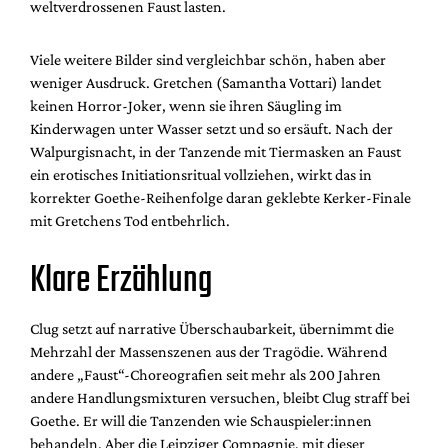
weltverdrossenen Faust lasten.
Viele weitere Bilder sind vergleichbar schön, haben aber
weniger Ausdruck. Gretchen (Samantha Vottari) landet
keinen Horror-Joker, wenn sie ihren Säugling im
Kinderwagen unter Wasser setzt und so ersäuft. Nach der
Walpurgisnacht, in der Tanzende mit Tiermasken an Faust
ein erotisches Initiationsritual vollziehen, wirkt das in
korrekter Goethe-Reihenfolge daran geklebte Kerker-Finale
mit Gretchens Tod entbehrlich.
Klare Erzählung
Clug setzt auf narrative Überschaubarkeit, übernimmt die
Mehrzahl der Massenszenen aus der Tragödie. Während
andere „Faust“-Choreografien seit mehr als 200 Jahren
andere Handlungsmixturen versuchen, bleibt Clug straff bei
Goethe. Er will die Tanzenden wie Schauspieler:innen
behandeln. Aber die Leipziger Compagnie, mit dieser