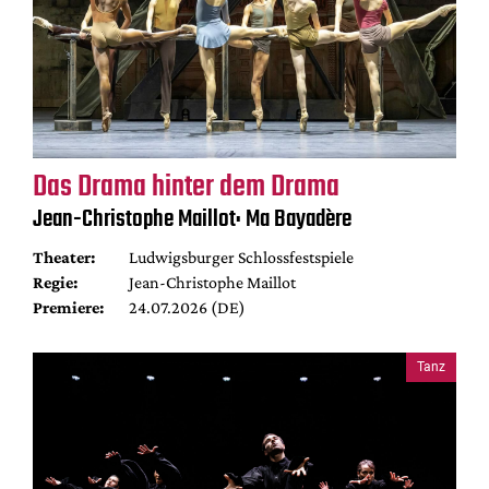
Das Drama hinter dem Drama
Jean-Christophe Maillot: Ma Bayadère
Theater:
Ludwigsburger Schlossfestspiele
Regie:
Jean-Christophe Maillot
Premiere:
24.07.2026 (DE)
Tanz