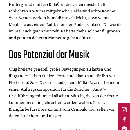
Hintergrund und Leo Kulaš für die vielen meisterhaft
schlichten Kostüme mitgebracht. Beide sind echte Könner.
Viele Szenen wirken komödiantisch leicht, etwa wenn
Mephisto aus einem Luftballon den Pudel ‚zaubert‘. Da wurde
im Saal auch geschmunzelt. Es hätte mehr solcher filigranen
und pointensicheren Momente geben dürfen.
Das Potenzial der Musik
Clug kreierte generell große Bewegungen zu lauten und
filigrane zu leisen Stellen. Forte und Piano sind für ihn wie
Pfeffer und Salz. Das ist schade, denn
Milko Lazar arbeitet
in
seiner Auftragskomposition für die Züricher „Faust“-
Uraufführung
mit musikalischen Mitteln, die von der Szene
kommentiert und gebrochen werden wollen. Lazars
Klangfarbe fürs Böse kommt vom Cembalo, nur selten von
tiefen Streichern und Bläsern.