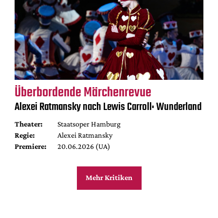
Überbordende Märchenrevue
Alexei Ratmansky nach Lewis Carroll: Wunderland
Theater:
Staatsoper Hamburg
Regie:
Alexei Ratmansky
Premiere:
20.06.2026 (UA)
Mehr Kritiken