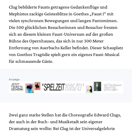
Mediadaten
Clug bebilderte Fausts getragene Gedankenflüge und
Suche
Mephistos zackige Geistesblitze in Goethes „Faust I“ mit
vielen synchronen Bewegungen und langen Pantomimen.
Die 500 glücklichen Besucherinnen und Besucher freuten
sich an diesem kleinen Faust-Universum auf der großen
Bühne des Opernhauses, das sich in nur 300 Meter
Entfernung von Auerbachs Keller befindet. Dieser Schauplatz
von Goethes Tragödie spielt gern ein eigenes Faust-Musical
für schmausende Gäste.
Anzeige
Zwei ganz starke Stellen hat die Choreografie Edward Clugs,
der auch in der Buch- und Musikstadt sein eigener
Dramaturg sein wollte: Bei Clug ist der Universalgelehrte