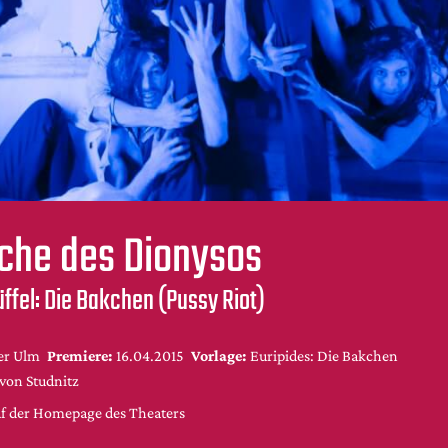
che des Dionysos
ffel: Die Bakchen (Pussy Riot)
er Ulm
Premiere:
16.04.2015
Vorlage:
Euripides: Die Bakchen
von Studnitz
uf der Homepage des Theaters