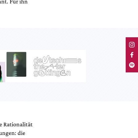
nt. Für ihn
 Rationalität
ungen: die