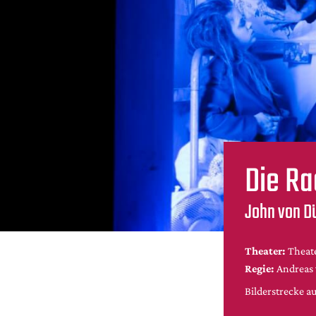
Die Ra
John von Dü
Theater:
Theat
Regie:
Andreas 
Bilderstrecke a