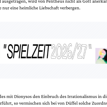
 ausgetragen, wird von Pentheus nicht als Gott anerkan
e nur eine heimliche Liebschaft verbergen.
es mit Dionysos den Einbruch des Irrationalismus in die
rführt, so vermischen sich bei von Düffel solche Zuordn