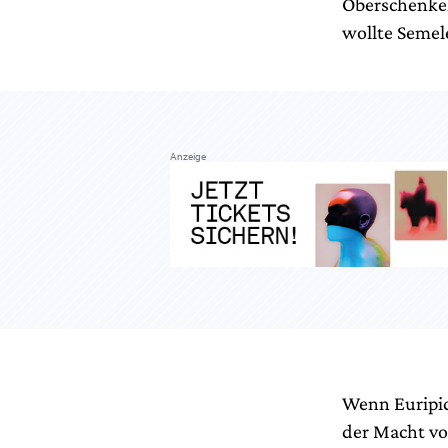
Oberschenkel
wollte Semel
Anzeige
Wenn Euripid
der Macht vo