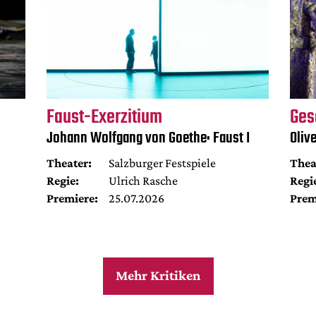
Faust-Exerzitium
Ges
Johann Wolfgang von Goethe: Faust I
Oliv
Theater:
Salzburger Festspiele
Thea
Regie:
Ulrich Rasche
Regi
Premiere:
25.07.2026
Prem
Mehr Kritiken