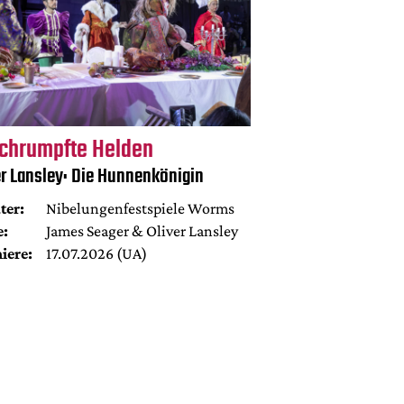
chrumpfte Helden
er Lansley: Die Hunnenkönigin
ter:
Nibelungenfestspiele Worms
e:
James Seager & Oliver Lansley
iere:
17.07.2026 (UA)