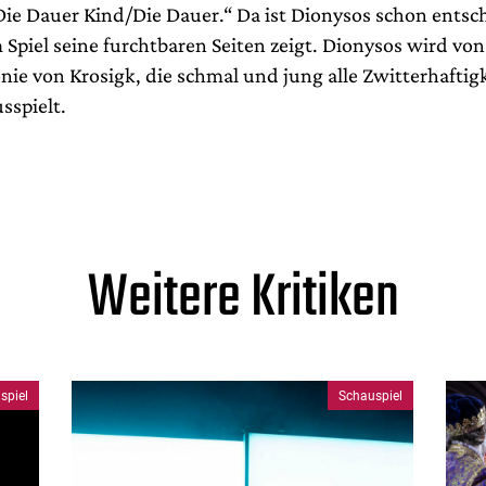
Die Dauer Kind/Die Dauer.“ Da ist Dionysos schon ent
 Spiel seine furchtbaren Seiten zeigt. Dionysos wird von
onie von Krosigk, die schmal und jung alle Zwitterhaftig
sspielt.
Weitere Kritiken
spiel
Schauspiel