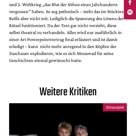
und 2. Weltkrieg „das Blut der Söhne eines Jahrhunderts
vergossen“ haben. So arg pathetisch – steht das im Stücktext.
Reißt aber nicht mit. Lediglich die Spannung des Lösens der
Rätsel funktioniert. Da der Text gar nicht vorsieht, diese
selbst theatral zu verhandeln. Alles wird nur ausführlich in
einer Art Powerpointvortrag final erläutert und ist damit
erledigt – kann nicht mehr anregend in den Köpfen der
Zuschauer explodieren, wie es sich Mouawad für seine
Geschichten einmal gewünscht hatte.
Weitere Kritiken
Schauspiel