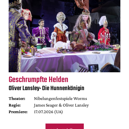
Geschrumpfte Helden
Oliver Lansley: Die Hunnenkönigin
Theater:
Nibelungenfestspiele Worms
Regie:
James Seager & Oliver Lansley
Premiere:
17.07.2026 (UA)