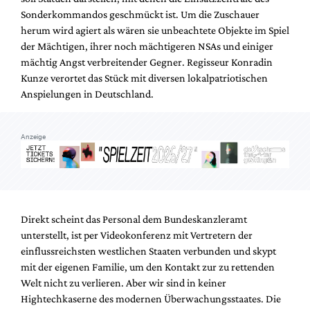
Sonderkommandos geschmückt ist. Um die Zuschauer
herum wird agiert als wären sie unbeachtete Objekte im Spiel
der Mächtigen, ihrer noch mächtigeren NSAs und einiger
mächtig Angst verbreitender Gegner. Regisseur Konradin
Kunze verortet das Stück mit diversen lokalpatriotischen
Anspielungen in Deutschland.
Anzeige
Direkt scheint das Personal dem Bundeskanzleramt
unterstellt, ist per Videokonferenz mit Vertretern der
einflussreichsten westlichen Staaten verbunden und skypt
mit der eigenen Familie, um den Kontakt zur zu rettenden
Welt nicht zu verlieren. Aber wir sind in keiner
Hightechkaserne des modernen Überwachungsstaates. Die