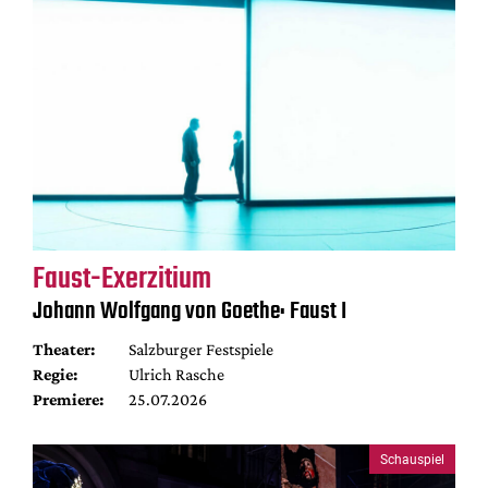
Faust-Exerzitium
Johann Wolfgang von Goethe: Faust I
Theater:
Salzburger Festspiele
Regie:
Ulrich Rasche
Premiere:
25.07.2026
Schauspiel