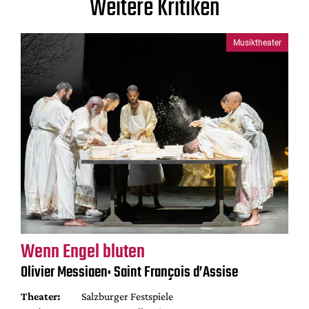
Weitere Kritiken
Musiktheater
Wenn Engel bluten
Olivier Messiaen: Saint François d’Assise
Theater:
Salzburger Festspiele