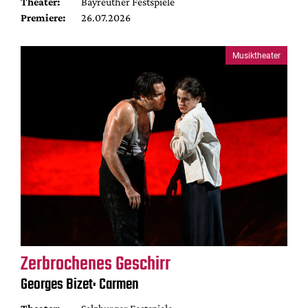
Theater:
Bayreuther Festspiele
Premiere:
26.07.2026
Musiktheater
Zerbrochenes Geschirr
Georges Bizet: Carmen