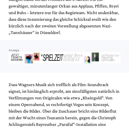
gewaltiger, minutenlanger Orkan aus Applaus, Pfiffen, Bravi
und Buhs – letztere nur für das Regieteam. Nicht undenkbar,
dass diese Inszenierung das gleiche Schicksal ereilt wie den
kürzlich nach der zweiten Vorstellung abgesetzten Nazi-
„Tannhäuser“ in Düsseldorf.
Anzeige
Dass Wagners Musik sich trefflich als Film-Soundtrack
eignet, ist hinlänglich erprobt, am sinnfälligsten natürlich in
Verfilmungen von Originalen wie etwa „Rheingold“. Von
einem Opernabend, so rechtfertigt Voges sein Konzept,
bleiben die Bilder. Über die Zuschauer bricht eine Bilderflut
mit der Wucht eines Tsunamis herein, gegen die Christoph
Schlingensiefs Bayreuther „Parsifal“-Installation eine