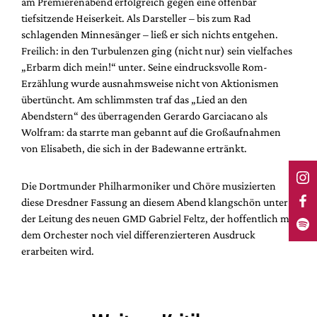
am Premierenabend erfolgreich gegen eine offenbar
tiefsitzende Heiserkeit. Als Darsteller – bis zum Rad
schlagenden Minnesänger – ließ er sich nichts entgehen.
Freilich: in den Turbulenzen ging (nicht nur) sein vielfaches
„Erbarm dich mein!“ unter. Seine eindrucksvolle Rom-
Erzählung wurde ausnahmsweise nicht von Aktionismen
übertüncht. Am schlimmsten traf das „Lied an den
Abendstern“ des überragenden Gerardo Garciacano als
Wolfram: da starrte man gebannt auf die Großaufnahmen
von Elisabeth, die sich in der Badewanne ertränkt.
Die Dortmunder Philharmoniker und Chöre musizierten
diese Dresdner Fassung an diesem Abend klangschön unter
der Leitung des neuen GMD Gabriel Feltz, der hoffentlich mit
dem Orchester noch viel differenzierteren Ausdruck
erarbeiten wird.