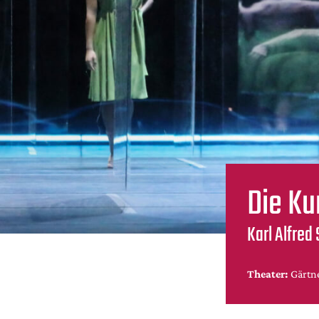
Die Ku
Karl Alfred
Theater:
Gärtne