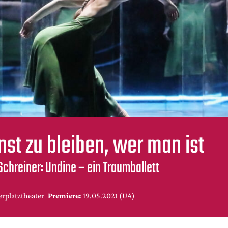
nst zu bleiben, wer man ist
 Schreiner: Undine – ein Traumballett
rplatztheater
Premiere:
19.05.2021 (UA)