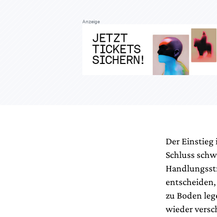
Anzeige
Der Einstieg
Schluss schwi
Handlungsstra
entscheiden,
zu Boden leg
wieder versc