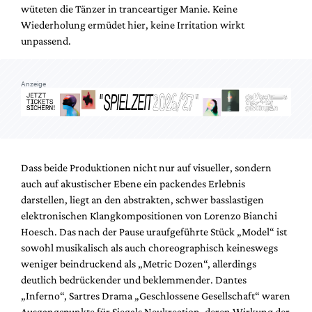
wüteten die Tänzer in tranceartiger Manie. Keine
Wiederholung ermüdet hier, keine Irritation wirkt
unpassend.
Anzeige
Dass beide Produktionen nicht nur auf visueller, sondern
auch auf akustischer Ebene ein packendes Erlebnis
darstellen, liegt an den abstrakten, schwer basslastigen
elektronischen Klangkompositionen von Lorenzo Bianchi
Hoesch. Das nach der Pause uraufgeführte Stück „Model“ ist
sowohl musikalisch als auch choreographisch keineswegs
weniger beindruckend als „Metric Dozen“, allerdings
deutlich bedrückender und beklemmender. Dantes
„Inferno“, Sartres Drama „Geschlossene Gesellschaft“ waren
Ausgangspunkte für Siegals Neukreation, deren Wirkung der