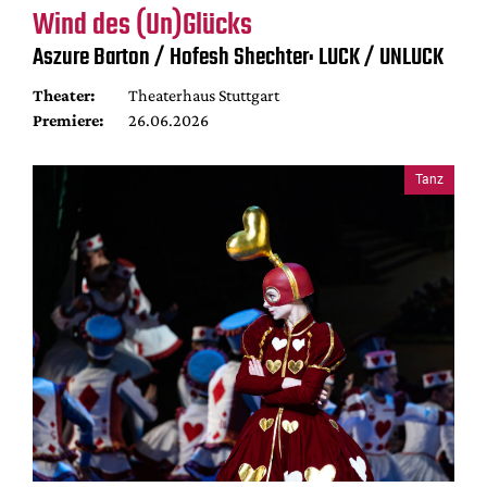
Wind des (Un)Glücks
Aszure Barton / Hofesh Shechter: LUCK / UNLUCK
Theater:
Theaterhaus Stuttgart
Premiere:
26.06.2026
Tanz