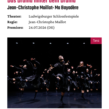
Das Drama hinter dem Drama
Jean-Christophe Maillot: Ma Bayadère
Theater:
Ludwigsburger Schlossfestspiele
Regie:
Jean-Christophe Maillot
Premiere:
24.07.2026 (DE)
Tanz