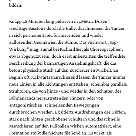
Mediadaten
bilden.
Suche
Knapp 25 Minuten lang pulsieren in „Metric Dozen“
wuchtige Basstöne durch die Halle, durchmessen die Tänzer
in sich permanent neu formierenden und wieder
auflösenden Geometrien die Bühne. Das Stichwort „Sog-
Wirkung“ mag, zumal bei Richard Siegals Choreographien,
etwas abgenutzt sein, doch es ist unbestritten die treffendste
Beschreibung der bannartigen Anziehungskraft, die das
betont physische Stück auf den Zuschauer entwickelt. Zu
Beginn oft rückwärts marschierend lassen die Tänzer immer
neue Linien in alle Richtungen entstehen, scheinbar parallele
Strukturen, die von hinzu- und wieder in den Schatten des
Bühnenrands heraustretenden Tänzern oder von
antagonistischen, schmelzenden Bewegungen
durchbrochen werden. Exaltierte Ausdrehungen der Hüften,
stark nach hinten geschobene Schultern und das schnelle
Marschieren auf den Fußballen wirken automatisiert, eine
Formation stößt die nächste fließend an. Es wirkt, als