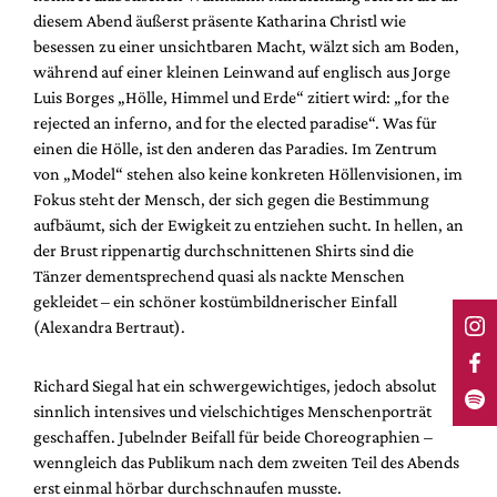
diesem Abend äußerst präsente Katharina Christl wie
besessen zu einer unsichtbaren Macht, wälzt sich am Boden,
während auf einer kleinen Leinwand auf englisch aus Jorge
Luis Borges „Hölle, Himmel und Erde“ zitiert wird: „for the
rejected an inferno, and for the elected paradise“. Was für
einen die Hölle, ist den anderen das Paradies. Im Zentrum
von „Model“ stehen also keine konkreten Höllenvisionen, im
Fokus steht der Mensch, der sich gegen die Bestimmung
aufbäumt, sich der Ewigkeit zu entziehen sucht. In hellen, an
der Brust rippenartig durchschnittenen Shirts sind die
Tänzer dementsprechend quasi als nackte Menschen
gekleidet – ein schöner kostümbildnerischer Einfall
(Alexandra Bertraut).
Richard Siegal hat ein schwergewichtiges, jedoch absolut
sinnlich intensives und vielschichtiges Menschenporträt
geschaffen. Jubelnder Beifall für beide Choreographien –
wenngleich das Publikum nach dem zweiten Teil des Abends
erst einmal hörbar durchschnaufen musste.