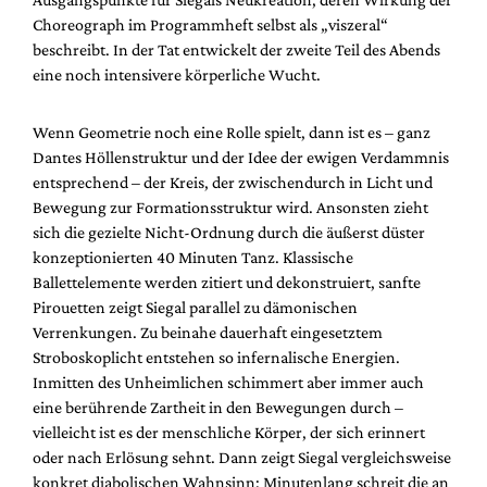
Choreograph im Programmheft selbst als „viszeral“
beschreibt. In der Tat entwickelt der zweite Teil des Abends
eine noch intensivere körperliche Wucht.
Wenn Geometrie noch eine Rolle spielt, dann ist es – ganz
Dantes Höllenstruktur und der Idee der ewigen Verdammnis
entsprechend – der Kreis, der zwischendurch in Licht und
Bewegung zur Formationsstruktur wird. Ansonsten zieht
sich die gezielte Nicht-Ordnung durch die äußerst düster
konzeptionierten 40 Minuten Tanz. Klassische
Ballettelemente werden zitiert und dekonstruiert, sanfte
Pirouetten zeigt Siegal parallel zu dämonischen
Verrenkungen. Zu beinahe dauerhaft eingesetztem
Stroboskoplicht entstehen so infernalische Energien.
Inmitten des Unheimlichen schimmert aber immer auch
eine berührende Zartheit in den Bewegungen durch –
vielleicht ist es der menschliche Körper, der sich erinnert
oder nach Erlösung sehnt. Dann zeigt Siegal vergleichsweise
konkret diabolischen Wahnsinn: Minutenlang schreit die an