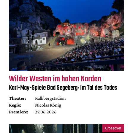
Wilder Westen im hohen Norden
Karl-May-Spiele Bad Segeberg: Im Tal des Todes
Theater:
Kalkbergstadion
Regie:
Nicolas König
Premiere:
27.06.2026
Crossover