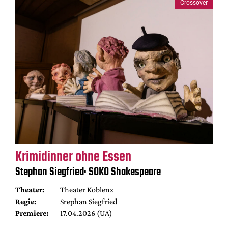
Crossover
Krimidinner ohne Essen
Stephan Siegfried: SOKO Shakespeare
Theater:
Theater Koblenz
Regie:
Srephan Siegfried
Premiere:
17.04.2026 (UA)