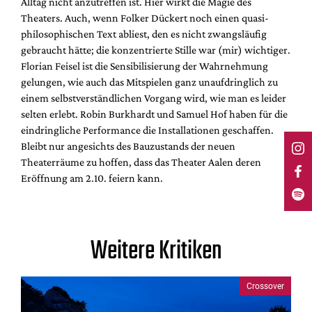
Alltag nicht anzutreffen ist. Hier wirkt die Magie des
Theaters. Auch, wenn Folker Dückert noch einen quasi-
philosophischen Text abliest, den es nicht zwangsläufig
gebraucht hätte; die konzentrierte Stille war (mir) wichtiger.
Florian Feisel ist die Sensibilisierung der Wahrnehmung
gelungen, wie auch das Mitspielen ganz unaufdringlich zu
einem selbstverständlichen Vorgang wird, wie man es leider
selten erlebt. Robin Burkhardt und Samuel Hof haben für die
eindringliche Performance die Installationen geschaffen.
Bleibt nur angesichts des Bauzustands der neuen
Theaterräume zu hoffen, dass das Theater Aalen deren
Eröffnung am 2.10. feiern kann.
Weitere Kritiken
Crossover