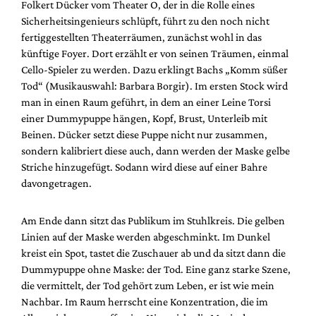
Folkert Dücker vom Theater O, der in die Rolle eines
Sicherheitsingenieurs schlüpft, führt zu den noch nicht
fertiggestellten Theaterräumen, zunächst wohl in das
künftige Foyer. Dort erzählt er von seinen Träumen, einmal
Cello-Spieler zu werden. Dazu erklingt Bachs „Komm süßer
Tod“ (Musikauswahl: Barbara Borgir). Im ersten Stock wird
man in einen Raum geführt, in dem an einer Leine Torsi
einer Dummypuppe hängen, Kopf, Brust, Unterleib mit
Beinen. Dücker setzt diese Puppe nicht nur zusammen,
sondern kalibriert diese auch, dann werden der Maske gelbe
Striche hinzugefügt. Sodann wird diese auf einer Bahre
davongetragen.
Am Ende dann sitzt das Publikum im Stuhlkreis. Die gelben
Linien auf der Maske werden abgeschminkt. Im Dunkel
kreist ein Spot, tastet die Zuschauer ab und da sitzt dann die
Dummypuppe ohne Maske: der Tod. Eine ganz starke Szene,
die vermittelt, der Tod gehört zum Leben, er ist wie mein
Nachbar. Im Raum herrscht eine Konzentration, die im