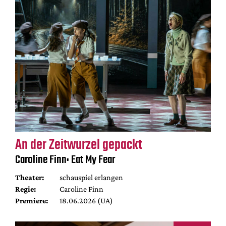
An der Zeitwurzel gepackt
Caroline Finn: Eat My Fear
Theater:
schauspiel erlangen
Regie:
Caroline Finn
Premiere:
18.06.2026 (UA)