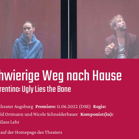
chwierige Weg nach Hause
rentino: Ugly Lies the Bone
theater Augsburg
Premiere:
11.06.2022 (DSE)
Regie:
avid Ortmann und Nicole Schneiderbauer
Komponist(in):
Klaus Lehr
 auf der Homepage des Theaters