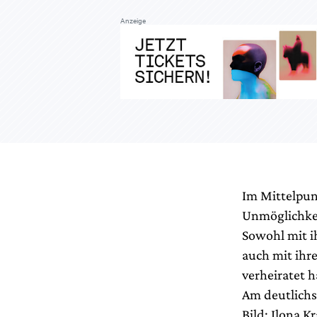
Anzeige
Im Mittelpun
Unmöglichke
Sowohl mit i
auch mit ihr
verheiratet h
Am deutlichst
Bild: Ilona 