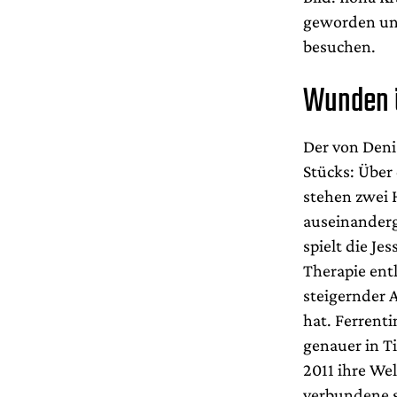
geworden und
besuchen.
Wunden ü
Der von Deni
Stücks: Über
stehen zwei 
auseinanderg
spielt die Je
Therapie ent
steigernder 
hat. Ferrenti
genauer in T
2011 ihre Wel
verbundene s