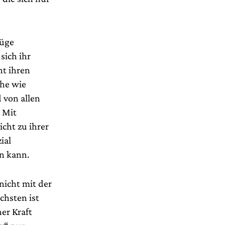
Züge
sich ihr
nt ihren
che wie
 von allen
 Mit
icht zu ihrer
ial
en kann.
 nicht mit der
chsten ist
er Kraft