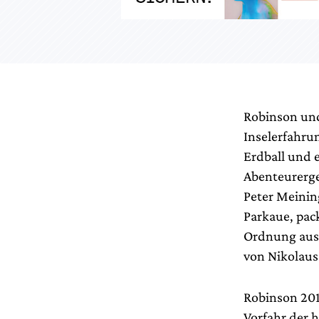
Robinson und
Inselerfahru
Erdball und 
Abenteurerge
Peter Meinin
Parkaue, pack
Ordnung aus 
von Nikolaus
Robinson 201
Vorfahr der 