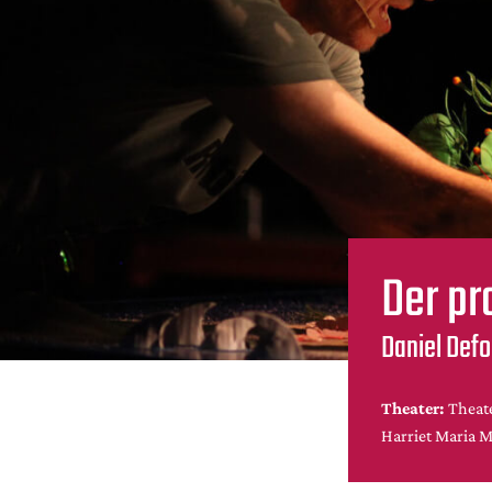
Der pr
Daniel Def
Theater:
Theate
Harriet Maria 