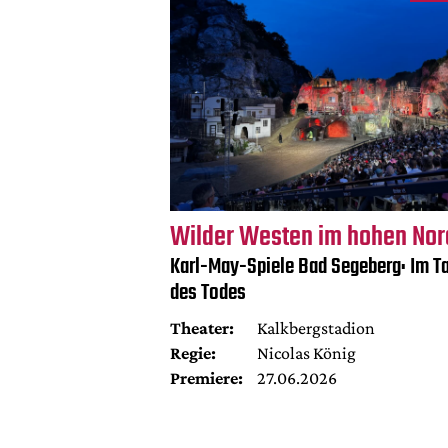
Wilder Westen im hohen No
Karl-May-Spiele Bad Segeberg: Im Ta
des Todes
Theater:
Kalkbergstadion
Regie:
Nicolas König
Premiere:
27.06.2026