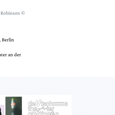
s Robinson ©
 Berlin
ter an der