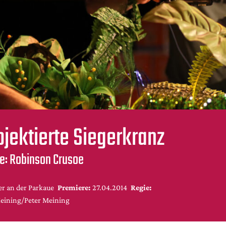
ojektierte Siegerkranz
oe: Robinson Crusoe
r an der Parkaue
Premiere:
27.04.2014
Regie:
Meining/Peter Meining