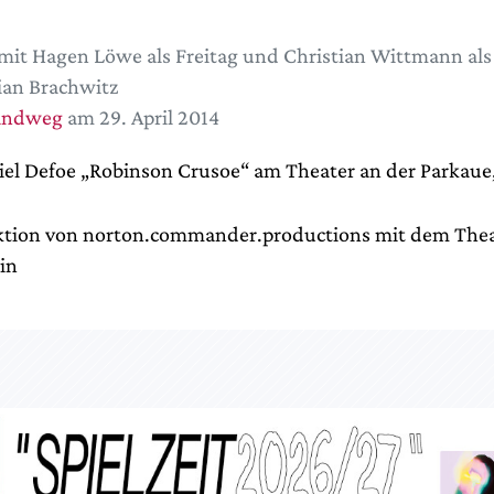
mit Hagen Löwe als Freitag und Christian Wittmann al
ian Brachwitz
andweg
am 29. April 2014
niel Defoe „Robinson Crusoe“ am Theater an der Parkaue,
tion von norton.commander.productions mit dem Thea
in