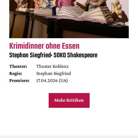
Krimidinner ohne Essen
Stephan Siegfried: SOKO Shakespeare
Theater:
Theater Koblenz
Regie:
Srephan Siegfried
Premiere:
17.04.2026 (UA)
Mehr Kritiken