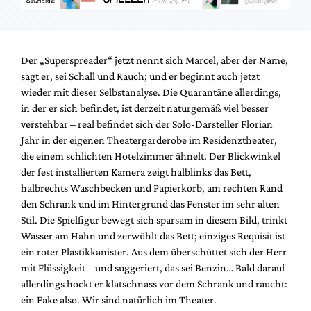
Der „Superspreader“ jetzt nennt sich Marcel, aber der Name,
sagt er, sei Schall und Rauch; und er beginnt auch jetzt
wieder mit dieser Selbstanalyse. Die Quarantäne allerdings,
in der er sich befindet, ist derzeit naturgemäß viel besser
verstehbar – real befindet sich der Solo-Darsteller Florian
Jahr in der eigenen Theatergarderobe im Residenztheater,
die einem schlichten Hotelzimmer ähnelt. Der Blickwinkel
der fest installierten Kamera zeigt halblinks das Bett,
halbrechts Waschbecken und Papierkorb, am rechten Rand
den Schrank und im Hintergrund das Fenster im sehr alten
Stil. Die Spielfigur bewegt sich sparsam in diesem Bild, trinkt
Wasser am Hahn und zerwühlt das Bett; einziges Requisit ist
ein roter Plastikkanister. Aus dem überschüttet sich der Herr
mit Flüssigkeit – und suggeriert, das sei Benzin… Bald darauf
allerdings hockt er klatschnass vor dem Schrank und raucht:
ein Fake also. Wir sind natürlich im Theater.