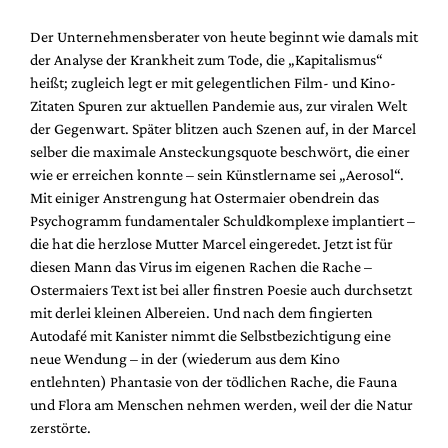
Der Unternehmensberater von heute beginnt wie damals mit
der Analyse der Krankheit zum Tode, die „Kapitalismus“
heißt; zugleich legt er mit gelegentlichen Film- und Kino-
Zitaten Spuren zur aktuellen Pandemie aus, zur viralen Welt
der Gegenwart. Später blitzen auch Szenen auf, in der Marcel
selber die maximale Ansteckungsquote beschwört, die einer
wie er erreichen konnte – sein Künstlername sei „Aerosol“.
Mit einiger Anstrengung hat Ostermaier obendrein das
Psychogramm fundamentaler Schuldkomplexe implantiert –
die hat die herzlose Mutter Marcel eingeredet. Jetzt ist für
diesen Mann das Virus im eigenen Rachen die Rache –
Ostermaiers Text ist bei aller finstren Poesie auch durchsetzt
mit derlei kleinen Albereien. Und nach dem fingierten
Autodafé mit Kanister nimmt die Selbstbezichtigung eine
neue Wendung – in der (wiederum aus dem Kino
entlehnten) Phantasie von der tödlichen Rache, die Fauna
und Flora am Menschen nehmen werden, weil der die Natur
zerstörte.