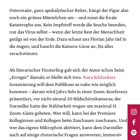
Ostermaier, ganz apokalytischer Reiter, hängt der Figur also
noch ein grünes Mäntelchen um – und misst die finale
Katastrophe aus. Kein Impfstoff werde die Seuche beenden,
nur das Virus selbst – wenn der letzte Rest der Menschheit
getilgt sei von der Erde. Dazu schaut uns Florian Jahr tief in
die Augen; und haucht die Kamera-Linse an, bis alles
verschwimmt.
Als literarischer Finsterling gab sich der Autor schon beim
„Erreger“ damals; er bleibt sich treu.
Nora Schlockers
Inszenierung will dem Publikum so nahe wie möglich
kommen – darum wird Jahrs Solo in einer Zoom-Konferenz
präsentiert, vor nicht einmal 20 Bildschirmkameras; der
Darsteller hatte der Nahbarkeit wegen um maximal 15
Zoom-Gäste gebeten. Wer will, kann bei der Premiere
Kolleginnen und Kollegen beim Zuschauen zuschauen. Und
wer das eigene Mikrophon aktiviert, kann dem Darsteller
auch auf einige rhetorische Fragen antworten; immersiv