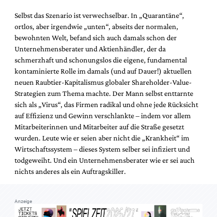
Mediadaten
Selbst das Szenario ist verwechselbar. In „Quarantäne“,
Suche
ortlos, aber irgendwie „unten“, abseits der normalen,
bewohnten Welt, befand sich auch damals schon der
Unternehmensberater und Aktienhändler, der da
schmerzhaft und schonungslos die eigene, fundamental
kontaminierte Rolle im damals (und auf Dauer!) aktuellen
neuen Raubtier-Kapitalismus globaler Shareholder-Value-
Strategien zum Thema machte. Der Mann selbst enttarnte
sich als „Virus“, das Firmen radikal und ohne jede Rücksicht
auf Effizienz und Gewinn verschlankte – indem vor allem
Mitarbeiterinnen und Mitarbeiter auf die Straße gesetzt
wurden. Leute wie er seien aber nicht die „Krankheit“ im
Wirtschaftssystem – dieses System selber sei infiziert und
todgeweiht. Und ein Unternehmensberater wie er sei auch
nichts anderes als ein Auftragskiller.
Anzeige