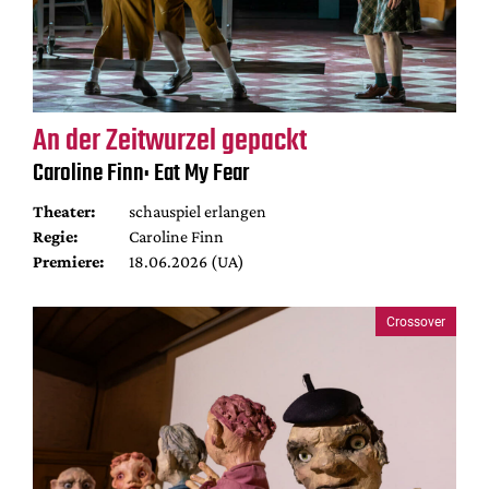
An der Zeitwurzel gepackt
Caroline Finn: Eat My Fear
Theater:
schauspiel erlangen
Regie:
Caroline Finn
Premiere:
18.06.2026 (UA)
Crossover