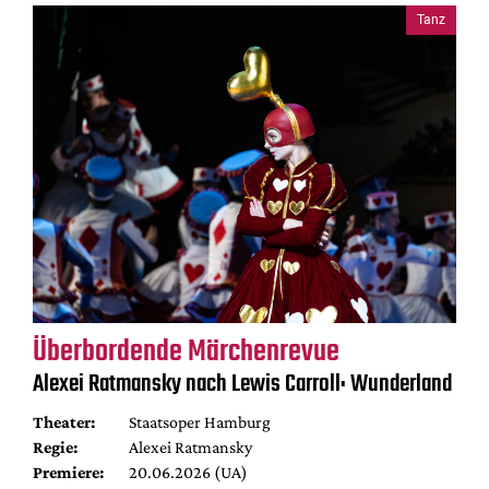
Tanz
Überbordende Märchenrevue
Alexei Ratmansky nach Lewis Carroll: Wunderland
Theater:
Staatsoper Hamburg
Regie:
Alexei Ratmansky
Premiere:
20.06.2026 (UA)