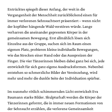
Entrücktes spiegelt dieser Anfang, der weit in die
Vergangenheit der Menschheit zurückblickend einen für
immer verlorenen Sehnsuchtsort präsentiert – wenn nicht
der kopfüber hängende Wald verstören würde. Lange
verharren die aneinander gepressten Körper in der
gemeinsamen Bewegung. Erst allmählich lösen sich
Einzelne aus der Gruppe, suchen sich im Raum einen
eigenen Platz, probieren kleine individuelle Bewegungen,
wie das Strecken einer Hand oder das Ausspreizen der
Finger. Die vier Tänzerinnen bleiben dabei ganz bei sich, jede
entwickelt für sich ganz eigene Ausdrucksformen. Nebenbei
entstehen so schmerzliche Bilder der Vereinzelung, wird
mehr und mehr die dunkle Seite der Individuation spürbar.
Im nunmehr rötlich schimmernden Licht entwickelt Eva
Baumann starke Bilder. Skulpturhaft werden die Körper der
Tänzerinnen geformt, die in immer neuen Formationen von
der Sehnsucht erzählen, die verlorene Gemeinsamkeit