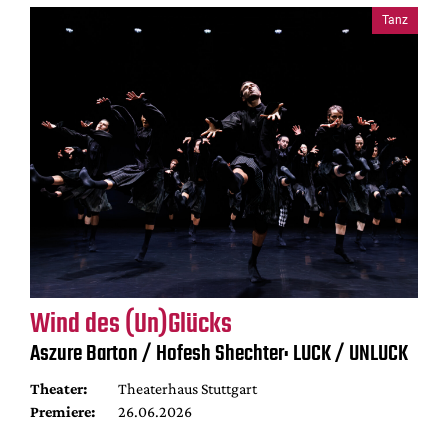
Tanz
Wind des (Un)Glücks
Aszure Barton / Hofesh Shechter: LUCK / UNLUCK
Theater:
Theaterhaus Stuttgart
Premiere:
26.06.2026