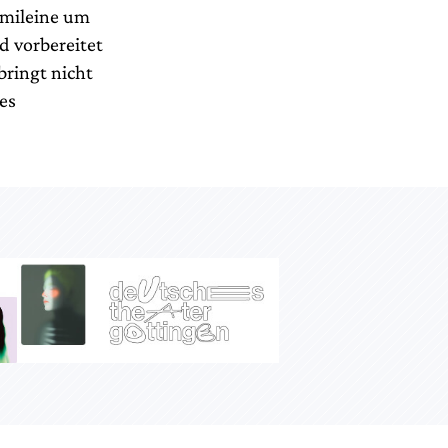
mmileine um
 vorbereitet
 bringt nicht
es