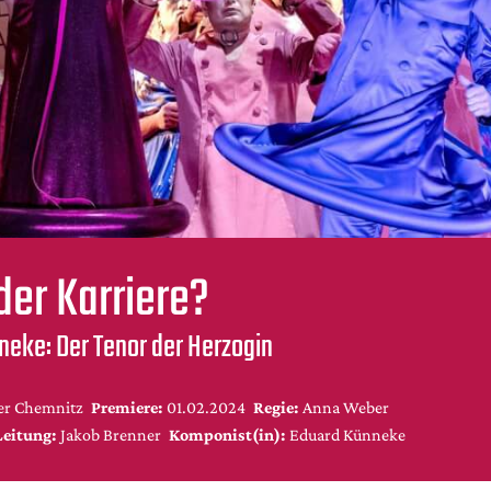
der Karriere?
neke: Der Tenor der Herzogin
er Chemnitz
Premiere:
01.02.2024
Regie:
Anna Weber
Leitung:
Jakob Brenner
Komponist(in):
Eduard Künneke