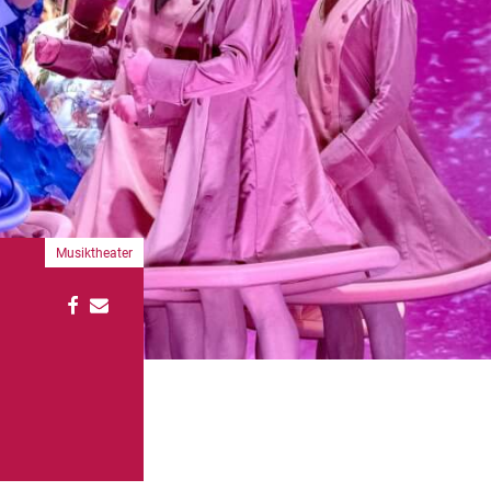
Musiktheater