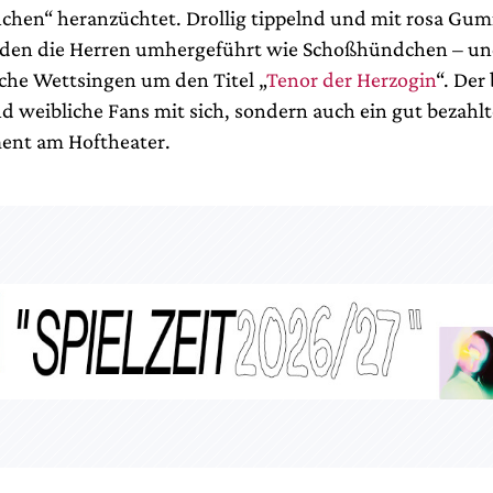
hen“ heranzüchtet. Drollig tippelnd und mit rosa Gu
den die Herren umhergeführt wie Schoßhündchen – und
iche Wettsingen um den Titel „
Tenor der Herzogin
“. Der
 weibliche Fans mit sich, sondern auch ein gut bezahlt
ent am Hoftheater.