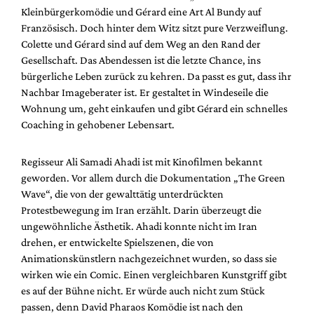
Mediadaten
Kleinbürgerkomödie und Gérard eine Art Al Bundy auf
Französisch. Doch hinter dem Witz sitzt pure Verzweiflung.
Suche
Colette und Gérard sind auf dem Weg an den Rand der
Gesellschaft. Das Abendessen ist die letzte Chance, ins
bürgerliche Leben zurück zu kehren. Da passt es gut, dass ihr
Nachbar Imageberater ist. Er gestaltet in Windeseile die
Wohnung um, geht einkaufen und gibt Gérard ein schnelles
Coaching in gehobener Lebensart.
Regisseur Ali Samadi Ahadi ist mit Kinofilmen bekannt
geworden. Vor allem durch die Dokumentation „The Green
Wave“, die von der gewalttätig unterdrückten
Protestbewegung im Iran erzählt. Darin überzeugt die
ungewöhnliche Ästhetik. Ahadi konnte nicht im Iran
drehen, er entwickelte Spielszenen, die von
Animationskünstlern nachgezeichnet wurden, so dass sie
wirken wie ein Comic. Einen vergleichbaren Kunstgriff gibt
es auf der Bühne nicht. Er würde auch nicht zum Stück
passen, denn David Pharaos Komödie ist nach den