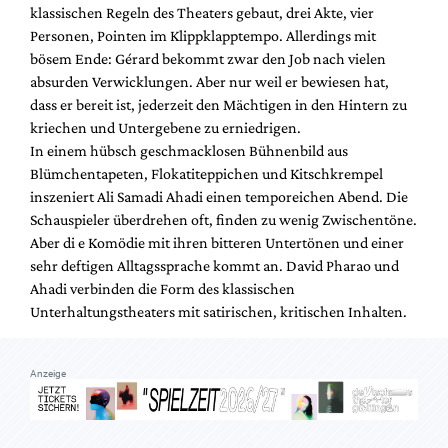
klassischen Regeln des Theaters gebaut, drei Akte, vier
Personen, Pointen im Klippklapptempo. Allerdings mit
bösem Ende: Gérard bekommt zwar den Job nach vielen
absurden Verwicklungen. Aber nur weil er bewiesen hat,
dass er bereit ist, jederzeit den Mächtigen in den Hintern zu
kriechen und Untergebene zu erniedrigen.
In einem hübsch geschmacklosen Bühnenbild aus
Blümchentapeten, Flokatiteppichen und Kitschkrempel
inszeniert Ali Samadi Ahadi einen temporeichen Abend. Die
Schauspieler überdrehen oft, finden zu wenig Zwischentöne.
Aber di e Komödie mit ihren bitteren Untertönen und einer
sehr deftigen Alltagssprache kommt an. David Pharao und
Ahadi verbinden die Form des klassischen
Unterhaltungstheaters mit satirischen, kritischen Inhalten.
Anzeige