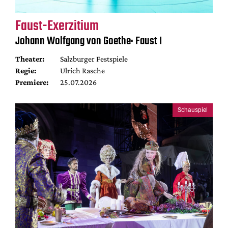
Faust-Exerzitium
Johann Wolfgang von Goethe: Faust I
Theater:
Salzburger Festspiele
Regie:
Ulrich Rasche
Premiere:
25.07.2026
Schauspiel