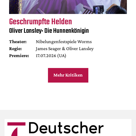
Geschrumpfte Helden
Oliver Lansley: Die Hunnenkönigin
Theater:
Nibelungenfestspiele Worms
Regie:
James Seager & Oliver Lansley
Premiere:
17.07.2026 (UA)
Mehr Kritiken