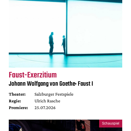
Faust-Exerzitium
Johann Wolfgang von Goethe: Faust I
Theater:
Salzburger Festspiele
Regie:
Ulrich Rasche
Premiere:
25.07.2026
Schauspiel