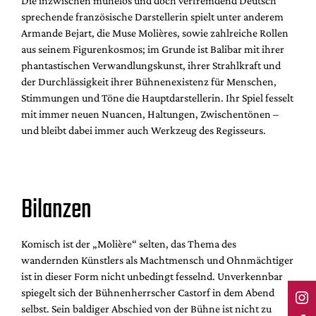
Die inzwischen mühelos und doch verfremdend Deutsch
sprechende französische Darstellerin spielt unter anderem
Armande Bejart, die Muse Molières, sowie zahlreiche Rollen
aus seinem Figurenkosmos; im Grunde ist Balibar mit ihrer
phantastischen Verwandlungskunst, ihrer Strahlkraft und
der Durchlässigkeit ihrer Bühnenexistenz für Menschen,
Stimmungen und Töne die Hauptdarstellerin. Ihr Spiel fesselt
mit immer neuen Nuancen, Haltungen, Zwischentönen –
und bleibt dabei immer auch Werkzeug des Regisseurs.
Bilanzen
Komisch ist der „Molière“ selten, das Thema des
wandernden Künstlers als Machtmensch und Ohnmächtiger
ist in dieser Form nicht unbedingt fesselnd. Unverkennbar
spiegelt sich der Bühnenherrscher Castorf in dem Abend
selbst. Sein baldiger Abschied von der Bühne ist nicht zu