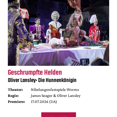
Geschrumpfte Helden
Oliver Lansley: Die Hunnenkönigin
Theater:
Nibelungenfestspiele Worms
Regie:
James Seager & Oliver Lansley
Premiere:
17.07.2026 (UA)