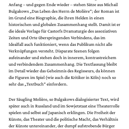
Anfang – und gegen Ende wieder – stehen Sätze aus Michail
Bulgakows „Das Leben des Herrn de Molière“; der Roman ist
im Grund eine Biographie, die ihren Helden in einen
historischen und globalen Zusammenhang stellt. Damit ist er
die ideale Vorlage für Castorfs Dramaturgie des assoziativen
Zeiten und Orte überspringenden Verbindens, das im
Idealfall auch funktioniert, wenn das Publikum nicht alle
Verknüpfungen versteht. Disparate Szenen folgen
aufeinander und stehen doch in innerem, kontrastreichem
und verbindendem Zusammenhang. Die Textfassung bleibt
im Detail wieder das Geheimnis des Regisseurs, da können
die Figuren im Spiel (wie auch die Kritiker in Köln) noch so
sehr das „Textbuch“ einfordern.
Der Säugling Molière, so Bulgakows dialogisierter Text, wird
später auch in Russland und im Sowjetstaat eine Theaterrolle
spielen und selbst auf Japanisch erklingen. Die Freiheit der
Künste, das Theater und die politische Macht, das Verhältnis
der Künste untereinander, der dumpf aufstrebende Bürger