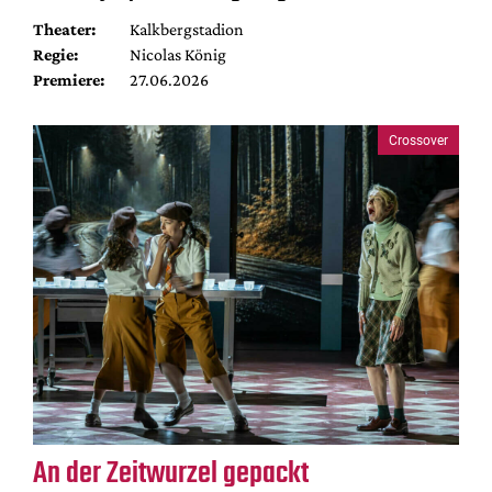
Theater:
Kalkbergstadion
Regie:
Nicolas König
Premiere:
27.06.2026
Crossover
An der Zeitwurzel gepackt