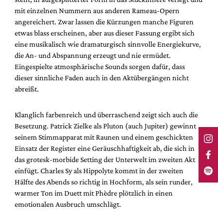
mit einzelnen Nummern aus anderen Rameau-Opern
angereichert. Zwar lassen die Kürzungen manche Figuren
etwas blass erscheinen, aber aus dieser Fassung ergibt sich
eine musikalisch wie dramaturgisch sinnvolle Energiekurve,
die An- und Abspannung erzeugt und nie ermüdet.
Eingespielte atmosphärische Sounds sorgen dafür, dass
dieser sinnliche Faden auch in den Aktübergängen nicht
abreißt.
Klanglich farbenreich und überraschend zeigt sich auch die
Besetzung. Patrick Zielke als Pluton (auch Jupiter) gewinnt
seinem Stimmapparat mit Raunen und einem geschickten
Einsatz der Register eine Geräuschhaftigkeit ab, die sich in
das grotesk-morbide Setting der Unterwelt im zweiten Akt
einfügt. Charles Sy als Hippolyte kommt in der zweiten
Hälfte des Abends so richtig in Hochform, als sein runder,
warmer Ton im Duett mit Phèdre plötzlich in einen
emotionalen Ausbruch umschlägt.