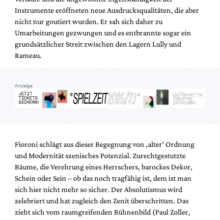
Instrumente eröffneten neue Ausdrucksqualitäten, die aber
nicht nur goutiert wurden. Er sah sich daher zu
Umarbeitungen gezwungen und es entbrannte sogar ein
grundsätzlicher Streit zwischen den Lagern Lully und
Rameau.
Anzeige
Fioroni schlägt aus dieser Begegnung von ‚alter‘ Ordnung
und Modernität szenisches Potenzial. Zurechtgestutzte
Bäume, die Verehrung eines Herrschers, barockes Dekor,
Schein oder Sein – ob das noch tragfähig ist, dem ist man
sich hier nicht mehr so sicher. Der Absolutismus wird
zelebriert und hat zugleich den Zenit überschritten. Das
zieht sich vom raumgreifenden Bühnenbild (Paul Zoller,