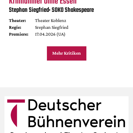
Krimidinner ohne Essen
Stephan Siegfried: SOKO Shakespeare
Theater:
Theater Koblenz
Regie:
Srephan Siegfried
Premiere:
17.04.2026 (UA)
Mehr Kritiken