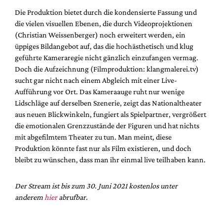
Die Produktion bietet durch die kondensierte Fassung und
die vielen visuellen Ebenen, die durch Videoprojektionen
(Christian Weissenberger) noch erweitert werden, ein
üppiges Bildangebot auf, das die hochästhetisch und klug
geführte Kameraregie nicht gänzlich einzufangen vermag.
Doch die Aufzeichnung (Filmproduktion: klangmalerei.tv)
sucht gar nicht nach einem Abgleich mit einer Live-
Aufführung vor Ort. Das Kameraauge ruht nur wenige
Lidschläge auf derselben Szenerie, zeigt das Nationaltheater
aus neuen Blickwinkeln, fungiert als Spielpartner, vergrößert
die emotionalen Grenzzustände der Figuren und hat nichts
mit abgefilmtem Theater zu tun. Man meint, diese
Produktion könnte fast nur als Film existieren, und doch
bleibt zu wünschen, dass man ihr einmal live teilhaben kann.
Der Stream ist bis zum 30. Juni 2021 kostenlos unter
anderem
hier
abrufbar.