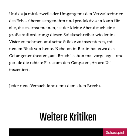
Und da ja mittlerweile der Umgang mit den Verwalterinnen
des Erbes überaus angenehm und produktiv sein kann für
alle, die es ernst meinen, ist der kleine Abend auch eine
große Aufforderung: diesen Stückeschreiber wieder ins
Visier zu nehmen und seine Stücke zu inszenieren, mit
neuem Blick von heute. Nebe-an in Berlin hat etwa das
Gefangenentheater „auf-Bruch“ schon mal vorgelegt – und
gerade die rabiate Farce um den Gangster „Arturo Ui“
inszeniert.
Jeder neue Versuch lohnt: mit dem alten Brecht.
Weitere Kritiken
Schauspiel