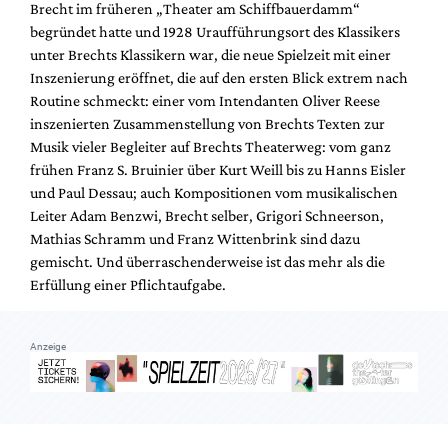
Brecht im früheren „Theater am Schiffbauerdamm“
Mediadaten
begründet hatte und 1928 Uraufführungsort des Klassikers
Suche
unter Brechts Klassikern war, die neue Spielzeit mit einer
Inszenierung eröffnet, die auf den ersten Blick extrem nach
Routine schmeckt: einer vom Intendanten Oliver Reese
inszenierten Zusammenstellung von Brechts Texten zur
Musik vieler Begleiter auf Brechts Theaterweg: vom ganz
frühen Franz S. Bruinier über Kurt Weill bis zu Hanns Eisler
und Paul Dessau; auch Kompositionen vom musikalischen
Leiter Adam Benzwi, Brecht selber, Grigori Schneerson,
Mathias Schramm und Franz Wittenbrink sind dazu
gemischt. Und überraschenderweise ist das mehr als die
Erfüllung einer Pflichtaufgabe.
Anzeige