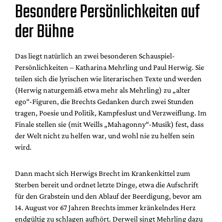
Besondere Persönlichkeiten auf
der Bühne
Das liegt natürlich an zwei besonderen Schauspiel-
Persönlichkeiten – Katharina Mehrling und Paul Herwig. Sie
teilen sich die lyrischen wie literarischen Texte und werden
(Herwig naturgemäß etwa mehr als Mehrling) zu „alter
ego“-Figuren, die Brechts Gedanken durch zwei Stunden
tragen, Poesie und Politik, Kampfeslust und Verzweiflung. Im
Finale stellen sie (mit Weills „Mahagonny“-Musik) fest, dass
der Welt nicht zu helfen war, und wohl nie zu helfen sein
wird.
Dann macht sich Herwigs Brecht im Krankenkittel zum
Sterben bereit und ordnet letzte Dinge, etwa die Aufschrift
für den Grabstein und den Ablauf der Beerdigung, bevor am
14. August vor 67 Jahren Brechts immer kränkelndes Herz
endgültig zu schlagen aufhört. Derweil singt Mehrling dazu