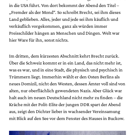
in die USA führt. Von dort bekommt der Abend den Titel –
„Fremder als der Mond“. So schreibt Brecht, sei ihm dieses
Land geblieben. Alles, jeder und jede sei ihm käuflich und
verkäuflich vorgekommen, ganz als würden immer
Preisschilder hängen an Menschen und Dingen. Welt war
hier Ware für ihn, sonst nichts.
Im dritten, dem kürzesten Abschnitt kehrt Brecht zurück.
Über die Schweiz kommt er in ein Land, das nicht mehr ist,
was es war, und in eine Stadt, die physisch und psychisch in
Trümmern liegt. Immerhin wählt er den Osten Berlins als
neues Domizil, nicht den Westen, dessen Ämter voll sind von
alten, nur oberflächlich gewendeten Nazis. Aber Glück war
halt auch im neuen Deutschland nicht mehr zu finden – die
Kräche mit der Polit-Elite der jungen DDR spart der Abend
aus, zeigt den Dichter lieber in wachsender Vereinsamung
mit Blick auf den See vor dem Fenster des Hauses in Buckow.