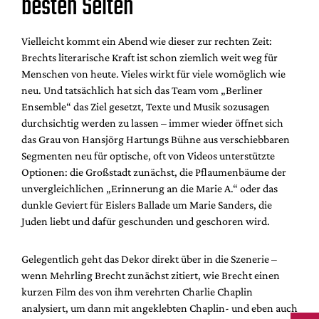
besten Seiten
Vielleicht kommt ein Abend wie dieser zur rechten Zeit:
Brechts literarische Kraft ist schon ziemlich weit weg für
Menschen von heute. Vieles wirkt für viele womöglich wie
neu. Und tatsächlich hat sich das Team vom „Berliner
Ensemble“ das Ziel gesetzt, Texte und Musik sozusagen
durchsichtig werden zu lassen – immer wieder öffnet sich
das Grau von Hansjörg Hartungs Bühne aus verschiebbaren
Segmenten neu für optische, oft von Videos unterstützte
Optionen: die Großstadt zunächst, die Pflaumenbäume der
unvergleichlichen „Erinnerung an die Marie A.“ oder das
dunkle Geviert für Eislers Ballade um Marie Sanders, die
Juden liebt und dafür geschunden und geschoren wird.
Gelegentlich geht das Dekor direkt über in die Szenerie –
wenn Mehrling Brecht zunächst zitiert, wie Brecht einen
kurzen Film des von ihm verehrten Charlie Chaplin
analysiert, um dann mit angeklebten Chaplin- und eben auch