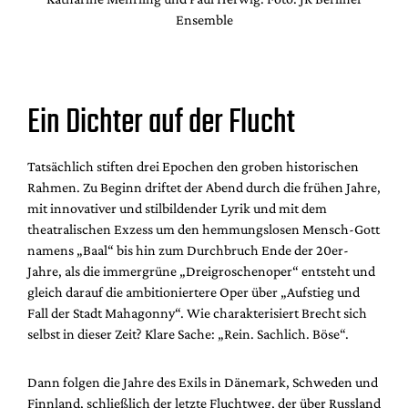
Ensemble
Ein Dichter auf der Flucht
Tatsächlich stiften drei Epochen den groben historischen
Rahmen. Zu Beginn driftet der Abend durch die frühen Jahre,
mit innovativer und stilbildender Lyrik und mit dem
theatralischen Exzess um den hemmungslosen Mensch-Gott
namens „Baal“ bis hin zum Durchbruch Ende der 20er-
Jahre, als die immergrüne „Dreigroschenoper“ entsteht und
gleich darauf die ambitioniertere Oper über „Aufstieg und
Fall der Stadt Mahagonny“. Wie charakterisiert Brecht sich
selbst in dieser Zeit? Klare Sache: „Rein. Sachlich. Böse“.
Dann folgen die Jahre des Exils in Dänemark, Schweden und
Finnland, schließlich der letzte Fluchtweg, der über Russland