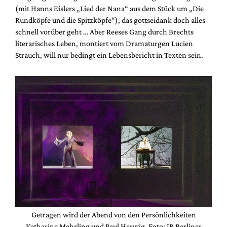
(mit Hanns Eislers „Lied der Nana“ aus dem Stück um „Die
Rundköpfe und die Spitzköpfe“), das gottseidank doch alles
schnell vorüber geht … Aber Reeses Gang durch Brechts
literarisches Leben, montiert vom Dramaturgen Lucien
Strauch, will nur bedingt ein Lebensbericht in Texten sein.
Getragen wird der Abend von den Persönlichkeiten
Katharine Mehrling und Paul Herwig. Foto: JR Berliner