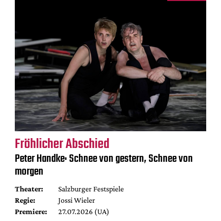
Fröhlicher Abschied
Peter Handke: Schnee von gestern, Schnee von
morgen
Theater:
Salzburger Festspiele
Regie:
Jossi Wieler
Premiere:
27.07.2026 (UA)