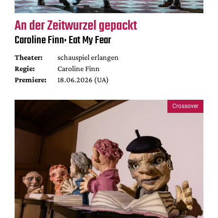
An der Zeitwurzel gepackt
Caroline Finn: Eat My Fear
Theater:
schauspiel erlangen
Regie:
Caroline Finn
Premiere:
18.06.2026 (UA)
Crossover