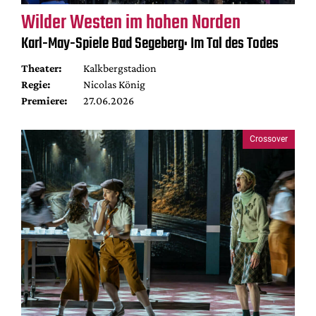
Wilder Westen im hohen Norden
Karl-May-Spiele Bad Segeberg: Im Tal des Todes
Theater:
Kalkbergstadion
Regie:
Nicolas König
Premiere:
27.06.2026
Crossover