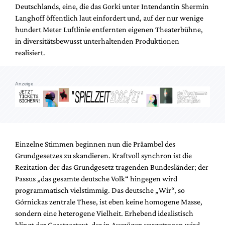
Deutschlands, eine, die das Gorki unter Intendantin Shermin
Langhoff öffentlich laut einfordert und, auf der nur wenige
hundert Meter Luftlinie entfernten eigenen Theaterbühne,
in diversitätsbewusst unterhaltenden Produktionen
realisiert.
Anzeige
Einzelne Stimmen beginnen nun die Präambel des
Grundgesetzes zu skandieren. Kraftvoll synchron ist die
Rezitation der das Grundgesetz tragenden Bundesländer; der
Passus „das gesamte deutsche Volk“ hingegen wird
programmatisch vielstimmig. Das deutsche „Wir“, so
Górnickas zentrale These, ist eben keine homogene Masse,
sondern eine heterogene Vielheit. Erhebend idealistisch
klingt der Gesetzestext, der in Auszügen vorgetragen wird,