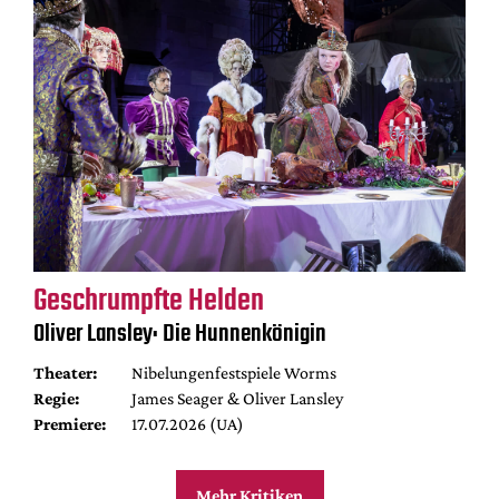
Geschrumpfte Helden
Oliver Lansley: Die Hunnenkönigin
Theater:
Nibelungenfestspiele Worms
Regie:
James Seager & Oliver Lansley
Premiere:
17.07.2026 (UA)
Mehr Kritiken