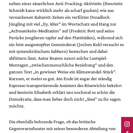
neben einer säuerlichen Anti-Fracking-Aktivistin (Henriette
Schmidt kann wirklich mehr als scharf gucken) wie aus
versunkenen Kabarett-Zeiten ein verfilzter Dreadlock-
Jüngling mit viel „Ey, Alter“ im Wortschatz und Hang zur
„Achtsamkeits-Meditation“ auf (Frederic Bott und seine
Perücke jonglieren tapfer auf den Plattitüden), während sich
ein feist ausgestopfter Gemeinderat (Jochen Kuhl versucht es
mit systemkritischem Sabbern) bestechen und dabei
abfüttern lässt. Autor Beaton nennt solche Lustspiel-
Montagen „zwischenmenschliche Beziehung“ und den
ganzen Text „in gewisser Weise ein Klimawandel-Stück“.
Kurzum, er meint es gut. Am Ende ist sogar der ständig
Espresso transportierende Assistent des Bösewichts bekehrt
und Seniorin Elisabeth erklärt uns nochmal so schön die
Demokratie, dass man lieber doch nicht „Sissi“ zu ihr sagen
möchte.
Die ebenfalls bohrende Frage, ob das britische
Gegenwartstheater mit seiner besonderen Abteilung von