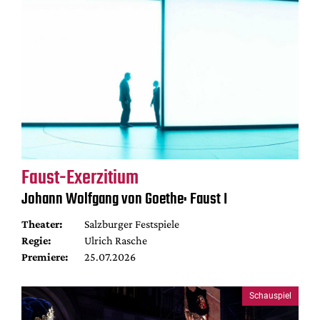
Faust-Exerzitium
Johann Wolfgang von Goethe: Faust I
Theater:
Salzburger Festspiele
Regie:
Ulrich Rasche
Premiere:
25.07.2026
Schauspiel