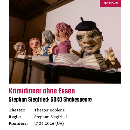
Crossover
Krimidinner ohne Essen
Stephan Siegfried: SOKO Shakespeare
Theater:
Theater Koblenz
Regie:
Srephan Siegfried
Premiere:
17.04.2026 (UA)