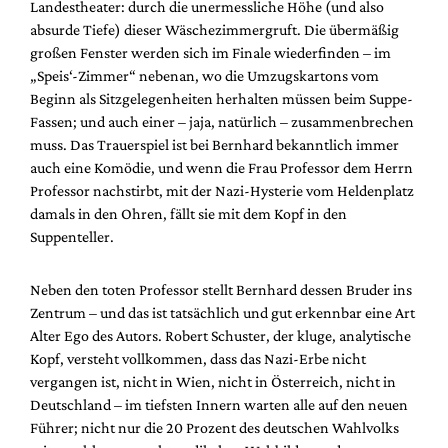
Landestheater: durch die unermessliche Höhe (und also
absurde Tiefe) dieser Wäschezimmergruft. Die übermäßig
großen Fenster werden sich im Finale wiederfinden – im
„Speis‘-Zimmer“ nebenan, wo die Umzugskartons vom
Beginn als Sitzgelegenheiten herhalten müssen beim Suppe-
Fassen; und auch einer – jaja, natürlich – zusammenbrechen
muss. Das Trauerspiel ist bei Bernhard bekanntlich immer
auch eine Komödie, und wenn die Frau Professor dem Herrn
Professor nachstirbt, mit der Nazi-Hysterie vom Heldenplatz
damals in den Ohren, fällt sie mit dem Kopf in den
Suppenteller.
Neben den toten Professor stellt Bernhard dessen Bruder ins
Zentrum – und das ist tatsächlich und gut erkennbar eine Art
Alter Ego des Autors. Robert Schuster, der kluge, analytische
Kopf, versteht vollkommen, dass das Nazi-Erbe nicht
vergangen ist, nicht in Wien, nicht in Österreich, nicht in
Deutschland – im tiefsten Innern warten alle auf den neuen
Führer; nicht nur die 20 Prozent des deutschen Wahlvolks