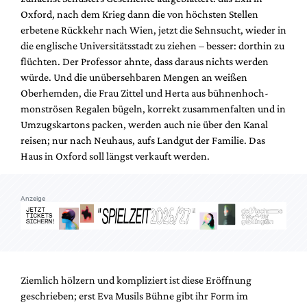
Oxford, nach dem Krieg dann die von höchsten Stellen
erbetene Rückkehr nach Wien, jetzt die Sehnsucht, wieder in
die englische Universitätsstadt zu ziehen – besser: dorthin zu
flüchten. Der Professor ahnte, dass daraus nichts werden
würde. Und die unübersehbaren Mengen an weißen
Oberhemden, die Frau Zittel und Herta aus bühnenhoch-
monströsen Regalen bügeln, korrekt zusammenfalten und in
Umzugskartons packen, werden auch nie über den Kanal
reisen; nur nach Neuhaus, aufs Landgut der Familie. Das
Haus in Oxford soll längst verkauft werden.
Anzeige
Ziemlich hölzern und kompliziert ist diese Eröffnung
geschrieben; erst Eva Musils Bühne gibt ihr Form im