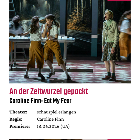
An der Zeitwurzel gepackt
Caroline Finn: Eat My Fear
Theater:
schauspiel erlangen
Regie:
Caroline Finn
Premiere:
18.06.2026 (UA)