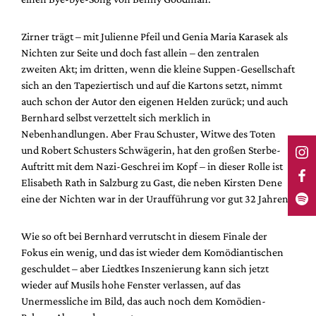
Zirner trägt – mit Julienne Pfeil und Genia Maria Karasek als
Nichten zur Seite und doch fast allein – den zentralen
zweiten Akt; im dritten, wenn die kleine Suppen-Gesellschaft
sich an den Tapeziertisch und auf die Kartons setzt, nimmt
auch schon der Autor den eigenen Helden zurück; und auch
Bernhard selbst verzettelt sich merklich in
Nebenhandlungen. Aber Frau Schuster, Witwe des Toten
und Robert Schusters Schwägerin, hat den großen Sterbe-
Auftritt mit dem Nazi-Geschrei im Kopf – in dieser Rolle ist
Elisabeth Rath in Salzburg zu Gast, die neben Kirsten Dene
eine der Nichten war in der Uraufführung vor gut 32 Jahren.
Wie so oft bei Bernhard verrutscht in diesem Finale der
Fokus ein wenig, und das ist wieder dem Komödiantischen
geschuldet – aber Liedtkes Inszenierung kann sich jetzt
wieder auf Musils hohe Fenster verlassen, auf das
Unermessliche im Bild, das auch noch dem Komödien-