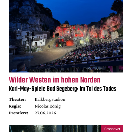
Wilder Westen im hohen Norden
Karl-May-Spiele Bad Segeberg: Im Tal des Todes
Theater:
Kalkbergstadion
Regie:
Nicolas König
Premiere:
27.06.2026
Crossover