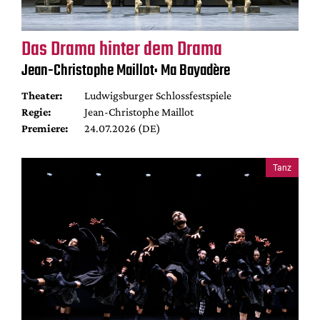
Das Drama hinter dem Drama
Jean-Christophe Maillot: Ma Bayadère
Theater:
Ludwigsburger Schlossfestspiele
Regie:
Jean-Christophe Maillot
Premiere:
24.07.2026 (DE)
Tanz