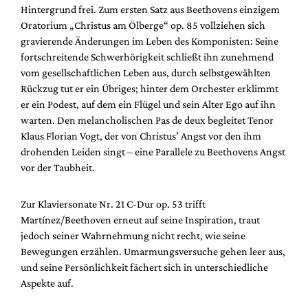
Hintergrund frei. Zum ersten Satz aus Beethovens einzigem
Oratorium „Christus am Ölberge“ op. 85 vollziehen sich
gravierende Änderungen im Leben des Komponisten: Seine
fortschreitende Schwerhörigkeit schließt ihn zunehmend
vom gesellschaftlichen Leben aus, durch selbstgewählten
Rückzug tut er ein Übriges; hinter dem Orchester erklimmt
er ein Podest, auf dem ein Flügel und sein Alter Ego auf ihn
warten. Den melancholischen Pas de deux begleitet Tenor
Klaus Florian Vogt, der von Christus’ Angst vor den ihm
drohenden Leiden singt – eine Parallele zu Beethovens Angst
vor der Taubheit.
Zur Klaviersonate Nr. 21 C-Dur op. 53 trifft
Martínez/Beethoven erneut auf seine Inspiration, traut
jedoch seiner Wahrnehmung nicht recht, wie seine
Bewegungen erzählen. Umarmungsversuche gehen leer aus,
und seine Persönlichkeit fächert sich in unterschiedliche
Aspekte auf.