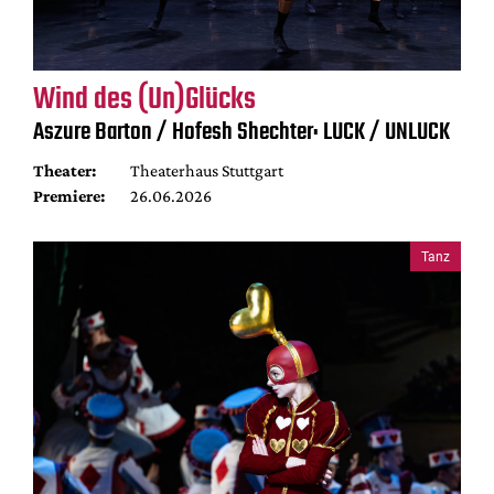
Wind des (Un)Glücks
Aszure Barton / Hofesh Shechter: LUCK / UNLUCK
Theater:
Theaterhaus Stuttgart
Premiere:
26.06.2026
Tanz