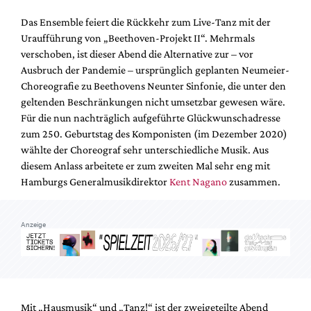
Mediadaten
Das Ensemble feiert die Rückkehr zum Live-Tanz mit der
Suche
Uraufführung von „Beethoven-Projekt II“. Mehrmals
verschoben, ist dieser Abend die Alternative zur – vor
Ausbruch der Pandemie – ursprünglich geplanten Neumeier-
Choreografie zu Beethovens Neunter Sinfonie, die unter den
geltenden Beschränkungen nicht umsetzbar gewesen wäre.
Für die nun nachträglich aufgeführte Glückwunschadresse
zum 250. Geburtstag des Komponisten (im Dezember 2020)
wählte der Choreograf sehr unterschiedliche Musik. Aus
diesem Anlass arbeitete er zum zweiten Mal sehr eng mit
Hamburgs Generalmusikdirektor
Kent Nagano
zusammen.
Anzeige
Mit „Hausmusik“ und „Tanz!“ ist der zweigeteilte Abend