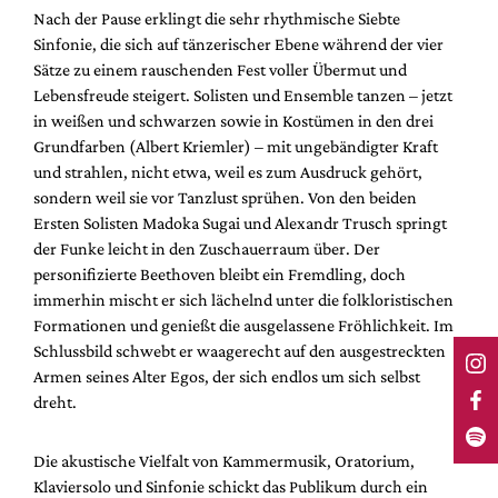
Nach der Pause erklingt die sehr rhythmische Siebte
Sinfonie, die sich auf tänzerischer Ebene während der vier
Sätze zu einem rauschenden Fest voller Übermut und
Lebensfreude steigert. Solisten und Ensemble tanzen – jetzt
in weißen und schwarzen sowie in Kostümen in den drei
Grundfarben (Albert Kriemler) – mit ungebändigter Kraft
und strahlen, nicht etwa, weil es zum Ausdruck gehört,
sondern weil sie vor Tanzlust sprühen. Von den beiden
Ersten Solisten Madoka Sugai und Alexandr Trusch springt
der Funke leicht in den Zuschauerraum über. Der
personifizierte Beethoven bleibt ein Fremdling, doch
immerhin mischt er sich lächelnd unter die folkloristischen
Formationen und genießt die ausgelassene Fröhlichkeit. Im
Schlussbild schwebt er waagerecht auf den ausgestreckten
Armen seines Alter Egos, der sich endlos um sich selbst
dreht.
Die akustische Vielfalt von Kammermusik, Oratorium,
Klaviersolo und Sinfonie schickt das Publikum durch ein