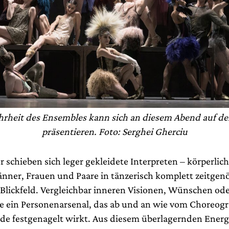
rheit des Ensembles kann sich an diesem Abend auf d
präsentieren. Foto: Serghei Gherciu
 schieben sich leger gekleidete Interpreten – körperlic
nner, Frauen und Paare in tänzerisch komplett zeitgen
 Blickfeld. Vergleichbar inneren Visionen, Wünschen od
ie ein Personenarsenal, das ab und an wie vom Choreogr
e festgenagelt wirkt. Aus diesem überlagernden Energ