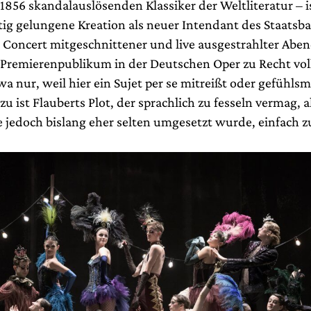
1856 skandalauslösenden Klassiker der Weltliteratur – i
tig gelungene Kreation als neuer Intendant des Staatsbal
e Concert mitgeschnittener und live ausgestrahlter Aben
 Premierenpublikum in der Deutschen Oper zu Recht voll
wa nur, weil hier ein Sujet per se mitreißt oder gefühls
u ist Flauberts Plot, der sprachlich zu fesseln vermag, 
 jedoch bislang eher selten umgesetzt wurde, einfach zu