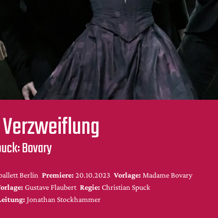
 Verzweiflung
puck: Bovary
ballett Berlin
Premiere:
20.10.2023
Vorlage:
Madame Bovary
orlage:
Gustave Flaubert
Regie:
Christian Spuck
Leitung:
Jonathan Stockhammer