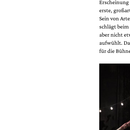
Erscheinung 
erste, großar
Sein von Art
schlägt beim
aber nicht et
aufwühlt. Daz
für die Bühne