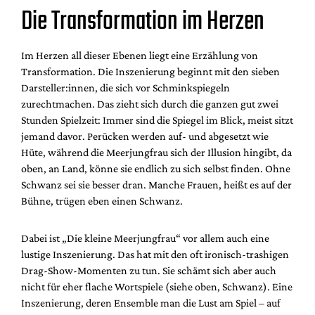
Die Transformation im Herzen
Im Herzen all dieser Ebenen liegt eine Erzählung von
Transformation. Die Inszenierung beginnt mit den sieben
Darsteller:innen, die sich vor Schminkspiegeln
zurechtmachen. Das zieht sich durch die ganzen gut zwei
Stunden Spielzeit: Immer sind die Spiegel im Blick, meist sitzt
jemand davor. Perücken werden auf- und abgesetzt wie
Hüte, während die Meerjungfrau sich der Illusion hingibt, da
oben, an Land, könne sie endlich zu sich selbst finden. Ohne
Schwanz sei sie besser dran. Manche Frauen, heißt es auf der
Bühne, trügen eben einen Schwanz.
Dabei ist „Die kleine Meerjungfrau“ vor allem auch eine
lustige Inszenierung. Das hat mit den oft ironisch-trashigen
Drag-Show-Momenten zu tun. Sie schämt sich aber auch
nicht für eher flache Wortspiele (siehe oben, Schwanz). Eine
Inszenierung, deren Ensemble man die Lust am Spiel – auf