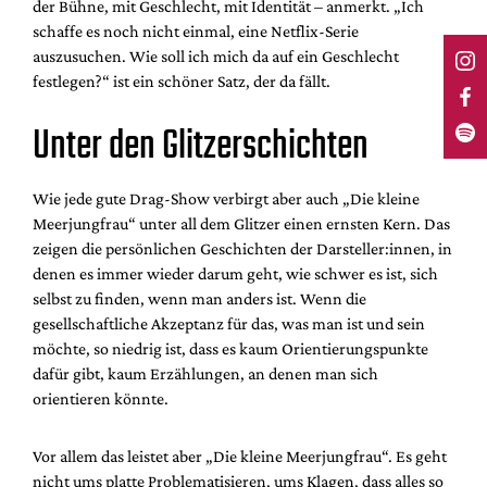
der Bühne, mit Geschlecht, mit Identität – anmerkt. „Ich
schaffe es noch nicht einmal, eine Netflix-Serie
auszusuchen. Wie soll ich mich da auf ein Geschlecht
festlegen?“ ist ein schöner Satz, der da fällt.
Unter den Glitzerschichten
Wie jede gute Drag-Show verbirgt aber auch „Die kleine
Meerjungfrau“ unter all dem Glitzer einen ernsten Kern. Das
zeigen die persönlichen Geschichten der Darsteller:innen, in
denen es immer wieder darum geht, wie schwer es ist, sich
selbst zu finden, wenn man anders ist. Wenn die
gesellschaftliche Akzeptanz für das, was man ist und sein
möchte, so niedrig ist, dass es kaum Orientierungspunkte
dafür gibt, kaum Erzählungen, an denen man sich
orientieren könnte.
Vor allem das leistet aber „Die kleine Meerjungfrau“. Es geht
nicht ums platte Problematisieren, ums Klagen, dass alles so