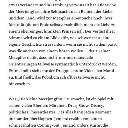
etwas verändert und in Hamburg verwurzelt hat. Die Suche
der Meerjungfrau, ihre Sehnsucht nach Beinen, der Liebe
und dem Land, wird zur Metapher einer Suche nach ihrer
Identität (die am Ende selbstverständlich nicht die Liebe zu
einem eher eingeschränkten Prinzen ist). Der Verlust ihrer
Stimme wird zu einem Bild dafür, wie schwer es ist, eine
eigene Geschichte zu erzählen, wenn sie nicht zu dem passt,
was die anderen von einem hören wollen. Oder zu einer
Metapher dafür, dass nicht-normierte sexuelle
Orientierungen teilweise systematisch unterdrückt werden.
Einmal näht sich eine der Dragqueens im Video den Mund
zu, Blut fließt, das Publikum schafft es teilweise nicht,
hinzusehen.
Was „Die kleine Meerjungfrau“ ausmacht, ist ein Spiel mit
seinen vielen Ebenen: Märchen, Drag-Show, Disney,
politisches Thesentheater. Das alles kann jeden Moment
ineinander überklappen. Jemand erzählt von einem
schmerzhaften Coming-out. Jemand anders stürmt die