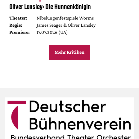
Oliver Lansley: Die Hunnenkönigin
Theater:
Nibelungenfestspiele Worms
Regie:
James Seager & Oliver Lansley
Premiere:
17.07.2026 (UA)
Mehr Kritiken