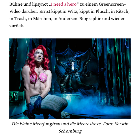
Bühne und lipsynct „
I need a hero
“ zu einem Greenscreen-
Video darüber. Ernst kippt in Witz, kippt in Plüsch, in Kitsch,
in Trash, in Märchen, in Andersen-Biographie und wieder
zurück.
Die kleine Meerjungfrau und die Meereshexe. Foto: Kerstin
Schomburg