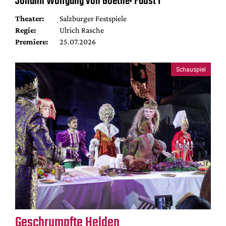
Johann Wolfgang von Goethe: Faust I
Theater:
Salzburger Festspiele
Regie:
Ulrich Rasche
Premiere:
25.07.2026
Schauspiel
Geschrumpfte Helden