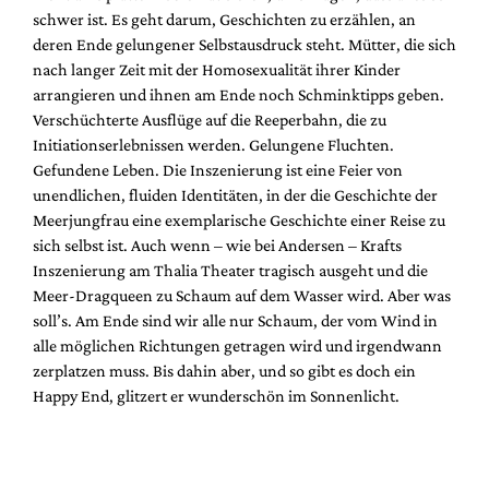
schwer ist. Es geht darum, Geschichten zu erzählen, an
deren Ende gelungener Selbstausdruck steht. Mütter, die sich
nach langer Zeit mit der Homosexualität ihrer Kinder
arrangieren und ihnen am Ende noch Schminktipps geben.
Verschüchterte Ausflüge auf die Reeperbahn, die zu
Initiationserlebnissen werden. Gelungene Fluchten.
Gefundene Leben. Die Inszenierung ist eine Feier von
unendlichen, fluiden Identitäten, in der die Geschichte der
Meerjungfrau eine exemplarische Geschichte einer Reise zu
sich selbst ist. Auch wenn – wie bei Andersen – Krafts
Inszenierung am Thalia Theater tragisch ausgeht und die
Meer-Dragqueen zu Schaum auf dem Wasser wird. Aber was
soll’s. Am Ende sind wir alle nur Schaum, der vom Wind in
alle möglichen Richtungen getragen wird und irgendwann
zerplatzen muss. Bis dahin aber, und so gibt es doch ein
Happy End, glitzert er wunderschön im Sonnenlicht.