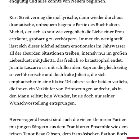
endgültig und alles könnte von Neuem beginnen.
Kurt Streit vermag die mal lyrische, dann wieder durchaus
dramatische, unbequem liegende Partie des Buchhalters
Michel, der sich so stur wie vergeblich die Liebe einer Frau
erträumt, großartig zu verkörpern. Immer ein wenig steif
lässt sich dieser Michel seltsam emotionslos im Fahrwasser
all der absurden Situationen treiben, intensiv nur im großen
Liebesduett mit Julietta, das freilich so katastrophal endet.
Juanita Lascarro ist mit schillerndem Sopran die gleichzeitig
so verführerische und doch kalte Julietta, die sich
emphatischer in eine fiktive Urlaubsreise der beiden verliebt,
die ihnen ein Verkäufer von Erinnerungen andreht, als in
den Mann selbst; kein Wunder, ist sie doch nur seiner
Wunschvorstellung entsprungen.
Hervorragend besetzt sind auch die vielen kleineren Partien
mit jungen Sängern aus dem Frankfurter Ensemble wie dem
feinen Tenor Beau Gibson, dem französischen Bariton Boris