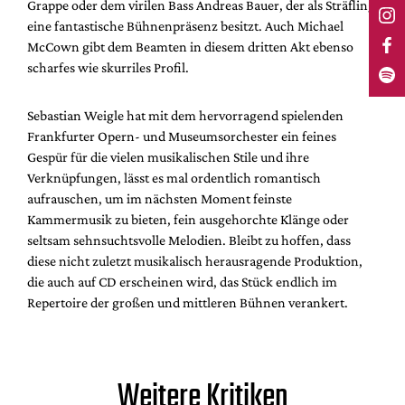
Grappe oder dem virilen Bass Andreas Bauer, der als Sträfling
eine fantastische Bühnenpräsenz besitzt. Auch Michael
McCown gibt dem Beamten in diesem dritten Akt ebenso
scharfes wie skurriles Profil.
Sebastian Weigle hat mit dem hervorragend spielenden
Frankfurter Opern- und Museumsorchester ein feines
Gespür für die vielen musikalischen Stile und ihre
Verknüpfungen, lässt es mal ordentlich romantisch
aufrauschen, um im nächsten Moment feinste
Kammermusik zu bieten, fein ausgehorchte Klänge oder
seltsam sehnsuchtsvolle Melodien. Bleibt zu hoffen, dass
diese nicht zuletzt musikalisch herausragende Produktion,
die auch auf CD erscheinen wird, das Stück endlich im
Repertoire der großen und mittleren Bühnen verankert.
Weitere Kritiken