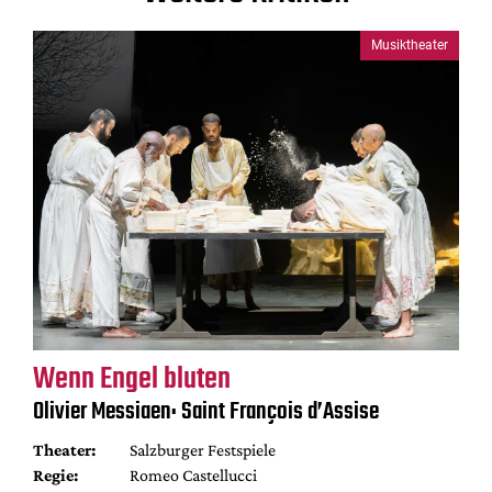
Musiktheater
Wenn Engel bluten
Olivier Messiaen: Saint François d’Assise
Theater:
Salzburger Festspiele
Regie:
Romeo Castellucci