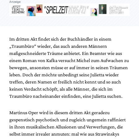
Anzeige
Im dritten Akt findet sich der Buchhändler in einem
„Traumbüro“ wieder, das auch anderen Männern
maßgeschneiderte Träume anbietet. Ein Beamter wie aus
einem Roman von Kafka versucht Michel zum Aufwachen zu
bewegen, ansonsten müsse er auf immer in seinen Träumen
leben. Doch der möchte unbedingt seine Julietta wieder
treffen, deren Namen er freilich nicht kennt und so auch
keinen Verdacht schöpft, als alle Männer, die sich im
Traumbüro nacheinander einfinden, eine Julietta suchen.
Martinus Oper wird in diesem dritten Akt geradezu
gespenstisch psychotisch und zugleich ungemein raffiniert
in ihren musikalischen Allusionen und Verwerfungen, die
selbst immer irrealer anmuten: mal wie aus Strawinskys