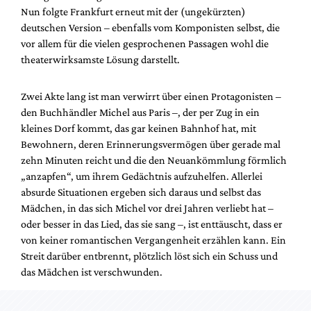
Mediadaten
Nun folgte Frankfurt erneut mit der (ungekürzten)
deutschen Version – ebenfalls vom Komponisten selbst, die
Suche
vor allem für die vielen gesprochenen Passagen wohl die
theaterwirksamste Lösung darstellt.
Zwei Akte lang ist man verwirrt über einen Protagonisten –
den Buchhändler Michel aus Paris –, der per Zug in ein
kleines Dorf kommt, das gar keinen Bahnhof hat, mit
Bewohnern, deren Erinnerungsvermögen über gerade mal
zehn Minuten reicht und die den Neuankömmlung förmlich
„anzapfen“, um ihrem Gedächtnis aufzuhelfen. Allerlei
absurde Situationen ergeben sich daraus und selbst das
Mädchen, in das sich Michel vor drei Jahren verliebt hat –
oder besser in das Lied, das sie sang –, ist enttäuscht, dass er
von keiner romantischen Vergangenheit erzählen kann. Ein
Streit darüber entbrennt, plötzlich löst sich ein Schuss und
das Mädchen ist verschwunden.