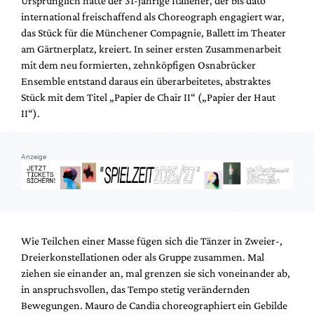
Ursprünglich hatte der 31-jährige Italiener, der bis dato
Mediadaten
international freischaffend als Choreograph engagiert war,
Suche
das Stück für die Münchener Compagnie, Ballett im Theater
am Gärtnerplatz, kreiert. In seiner ersten Zusammenarbeit
mit dem neu formierten, zehnköpfigen Osnabrücker
Ensemble entstand daraus ein überarbeitetes, abstraktes
Stück mit dem Titel „Papier de Chair II“ („Papier der Haut
II“).
Anzeige
Wie Teilchen einer Masse fügen sich die Tänzer in Zweier-,
Dreierkonstellationen oder als Gruppe zusammen. Mal
ziehen sie einander an, mal grenzen sie sich voneinander ab,
in anspruchsvollen, das Tempo stetig verändernden
Bewegungen. Mauro de Candia choreographiert ein Gebilde