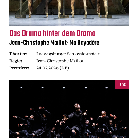
Das Drama hinter dem Drama
Jean-Christophe Maillot: Ma Bayadère
Theater:
Ludwigsburger Schlossfestspiele
Regie:
Jean-Christophe Maillot
Premiere:
24.07.2026 (DE)
Tanz