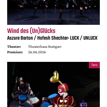
Wind des (Un)Glücks
Aszure Barton / Hofesh Shechter: LUCK / UNLUCK
Theater:
Theaterhaus Stuttgart
Premiere:
26.06.2026
Tanz