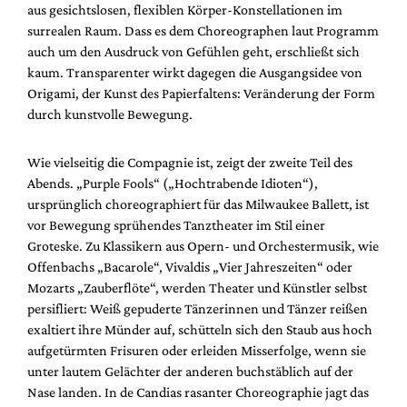
aus gesichtslosen, flexiblen Körper-Konstellationen im
surrealen Raum. Dass es dem Choreographen laut Programm
auch um den Ausdruck von Gefühlen geht, erschließt sich
kaum. Transparenter wirkt dagegen die Ausgangsidee von
Origami, der Kunst des Papierfaltens: Veränderung der Form
durch kunstvolle Bewegung.
Wie vielseitig die Compagnie ist, zeigt der zweite Teil des
Abends. „Purple Fools“ („Hochtrabende Idioten“),
ursprünglich choreographiert für das Milwaukee Ballett, ist
vor Bewegung sprühendes Tanztheater im Stil einer
Groteske. Zu Klassikern aus Opern- und Orchestermusik, wie
Offenbachs „Bacarole“, Vivaldis „Vier Jahreszeiten“ oder
Mozarts „Zauberflöte“, werden Theater und Künstler selbst
persifliert: Weiß gepuderte Tänzerinnen und Tänzer reißen
exaltiert ihre Münder auf, schütteln sich den Staub aus hoch
aufgetürmten Frisuren oder erleiden Misserfolge, wenn sie
unter lautem Gelächter der anderen buchstäblich auf der
Nase landen. In de Candias rasanter Choreographie jagt das