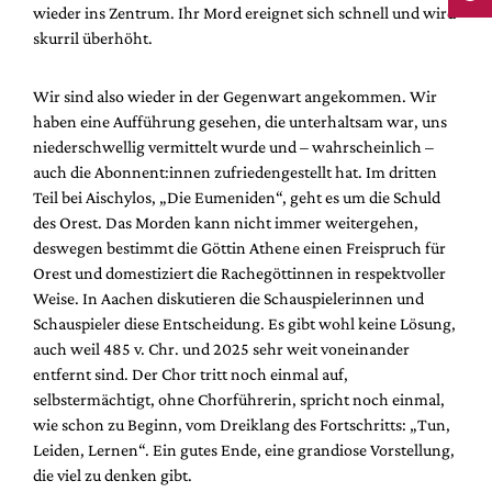
wieder ins Zentrum. Ihr Mord ereignet sich schnell und wird
skurril überhöht.
Wir sind also wieder in der Gegenwart angekommen. Wir
haben eine Aufführung gesehen, die unterhaltsam war, uns
niederschwellig vermittelt wurde und – wahrscheinlich –
auch die Abonnent:innen zufriedengestellt hat. Im dritten
Teil bei Aischylos, „Die Eumeniden“, geht es um die Schuld
des Orest. Das Morden kann nicht immer weitergehen,
deswegen bestimmt die Göttin Athene einen Freispruch für
Orest und domestiziert die Rachegöttinnen in respektvoller
Weise. In Aachen diskutieren die Schauspielerinnen und
Schauspieler diese Entscheidung. Es gibt wohl keine Lösung,
auch weil 485 v. Chr. und 2025 sehr weit voneinander
entfernt sind. Der Chor tritt noch einmal auf,
selbstermächtigt, ohne Chorführerin, spricht noch einmal,
wie schon zu Beginn, vom Dreiklang des Fortschritts: „Tun,
Leiden, Lernen“. Ein gutes Ende, eine grandiose Vorstellung,
die viel zu denken gibt.