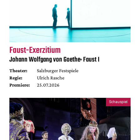
Faust-Exerzitium
Johann Wolfgang von Goethe: Faust I
Theater:
Salzburger Festspiele
Regie:
Ulrich Rasche
Premiere:
25.07.2026
Schauspiel