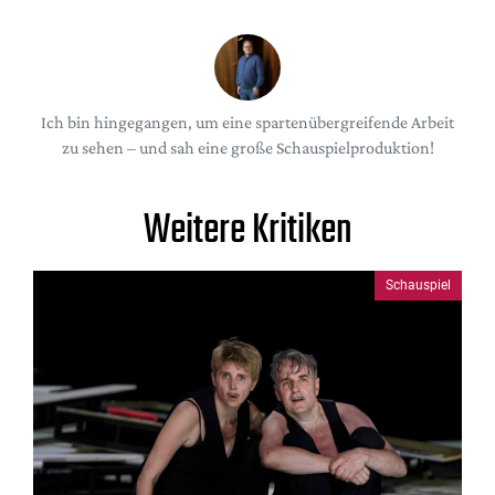
Ich bin hingegangen, um eine spartenübergreifende Arbeit
zu sehen – und sah eine große Schauspielproduktion!
Weitere Kritiken
Schauspiel