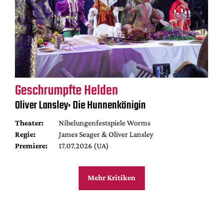
Geschrumpfte Helden
Oliver Lansley: Die Hunnenkönigin
Theater:
Nibelungenfestspiele Worms
Regie:
James Seager & Oliver Lansley
Premiere:
17.07.2026 (UA)
Mehr Kritiken