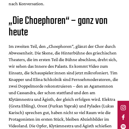
nach Konversation.
„Die Choephoren“ – ganz von
heute
Im zweiten Teil, den „Choephoren“, glänzt der Chor durch
Abwesenheit. Die Skene, die Hinterbühne des griechischen
Theaters, die im ersten Teil die Bühne abschloss, dreht sich,
wir sehen das Innere des Palasts. Es kommt Video zum
Einsatz, die Schauspieler:innen sind jetzt mikrofoniert. Tim
Knapper und Elina Schkolnik sind Fernsehmoderatoren, die
zwei Doppelmorde rekonstruieren – den an Agamemnon
und Cassandra, der schon stattfand und den am
Klytämnestra und Ägisth, der gleich erfolgen wird. Elektra
(Greta Ebling), Orest (Furkan Yaprak) und Pylades (Lukas
Karisch) sprechen gut, haben nicht so viel Raum wie die
Protagonisten im ersten Stück, bleiben Abziehbilder im
Videoland. Die Opfer, Klytämnestra und Ägisth schießen