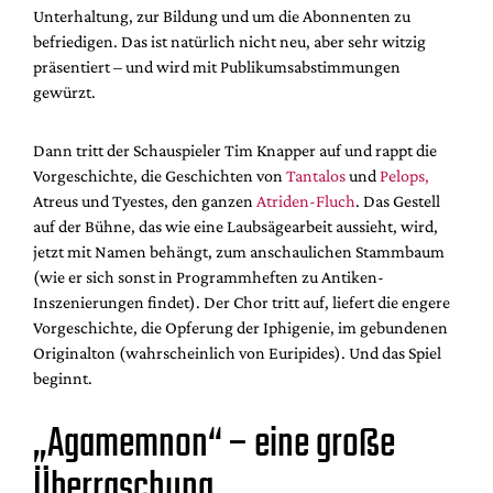
Unterhaltung, zur Bildung und um die Abonnenten zu
befriedigen. Das ist natürlich nicht neu, aber sehr witzig
präsentiert – und wird mit Publikumsabstimmungen
gewürzt.
Dann tritt der Schauspieler Tim Knapper auf und rappt die
Vorgeschichte, die Geschichten von
Tantalos
und
Pelops,
Atreus und Tyestes, den ganzen
Atriden-Fluch
. Das Gestell
auf der Bühne, das wie eine Laubsägearbeit aussieht, wird,
jetzt mit Namen behängt, zum anschaulichen Stammbaum
(wie er sich sonst in Programmheften zu Antiken-
Inszenierungen findet). Der Chor tritt auf, liefert die engere
Vorgeschichte, die Opferung der Iphigenie, im gebundenen
Originalton (wahrscheinlich von Euripides). Und das Spiel
beginnt.
„Agamemnon“ – eine große
Überraschung