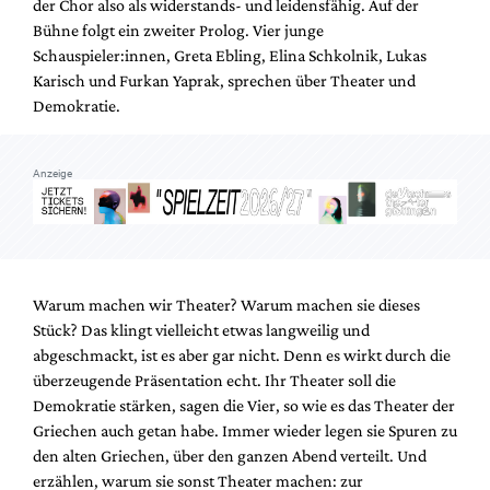
der Chor also als widerstands- und leidensfähig. Auf der
Mediadaten
Bühne folgt ein zweiter Prolog. Vier junge
Suche
Schauspieler:innen, Greta Ebling, Elina Schkolnik, Lukas
Karisch und Furkan Yaprak, sprechen über Theater und
Demokratie.
Anzeige
Warum machen wir Theater? Warum machen sie dieses
Stück? Das klingt vielleicht etwas langweilig und
abgeschmackt, ist es aber gar nicht. Denn es wirkt durch die
überzeugende Präsentation echt. Ihr Theater soll die
Demokratie stärken, sagen die Vier, so wie es das Theater der
Griechen auch getan habe. Immer wieder legen sie Spuren zu
den alten Griechen, über den ganzen Abend verteilt. Und
erzählen, warum sie sonst Theater machen: zur