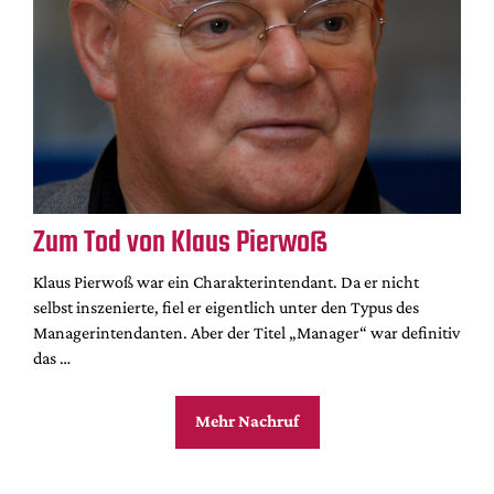
Zum Tod von Klaus Pierwoß
Klaus Pierwoß war ein Charakterintendant. Da er nicht
selbst inszenierte, fiel er eigentlich unter den Typus des
Managerintendanten. Aber der Titel „Manager“ war definitiv
das …
Mehr Nachruf