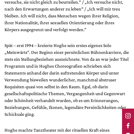
versuche, sie nicht gleich zu beurteilen.“ / „Ich versuche nicht,
nach den Erwartungen anderer zu leben“ / „Ich will mir treu
bleiben. Ich will nicht, dass Menschen wegen ihrer Religion,
ihrer Nationalität, ihrer sexuellen Orientierung oder ihres
Körpers ausgegrenzt und verfolgt werden.“
Spät – erst 1994 – kreierte Hoghe sein erstes eigenes Solo
„Meinwärts“. Der Beginn einer persönlichen Bühnenkarriere, die
stets ein Stellungbeziehen auszeichnete. Von da an war jeder Titel
Programm und in Hoghes Choreografien schrieben sich
Statements anhand der darin auftretenden Körper und unter
Verwendung bisweilen wunderlicher, manchmal abstruser
Requisiten quasi von selbst in den Raum. Egal, ob darin
gesellschaftspolitische Themen, Vergangenheit und Gegenwart
oder Schönheit verhandelt wurden, ob es um Erinnerungen,
Beziehungen, Gefühle, Ikonen, legendäre Persönlichkeiten oder
Schicksale ging.
Hoghe machte Tanztheater mit der rituellen Kraft eines