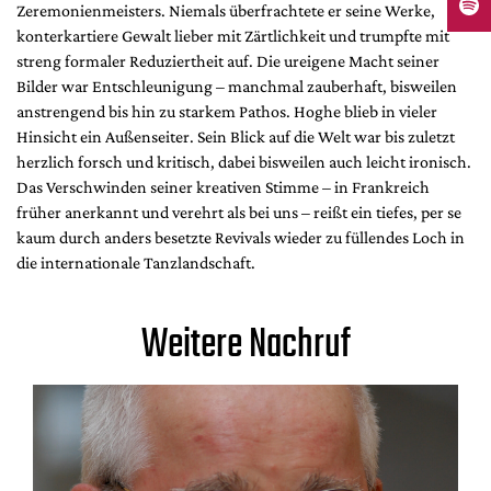
Zeremonienmeisters. Niemals überfrachtete er seine Werke,
konterkartiere Gewalt lieber mit Zärtlichkeit und trumpfte mit
streng formaler Reduziertheit auf. Die ureigene Macht seiner
Bilder war Entschleunigung – manchmal zauberhaft, bisweilen
anstrengend bis hin zu starkem Pathos. Hoghe blieb in vieler
Hinsicht ein Außenseiter. Sein Blick auf die Welt war bis zuletzt
herzlich forsch und kritisch, dabei bisweilen auch leicht ironisch.
Das Verschwinden seiner kreativen Stimme – in Frankreich
früher anerkannt und verehrt als bei uns – reißt ein tiefes, per se
kaum durch anders besetzte Revivals wieder zu füllendes Loch in
die internationale Tanzlandschaft.
Weitere Nachruf