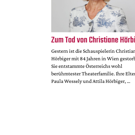
Zum Tod von Christiane Hörb
Gestern ist die Schauspielerin Christia
Hörbiger mit 84 Jahren in Wien gestor
Sie entstammte Österreichs wohl
berühmtester Theaterfamilie. Ihre Elte
Paula Wessely und Attila Hörbiger, …