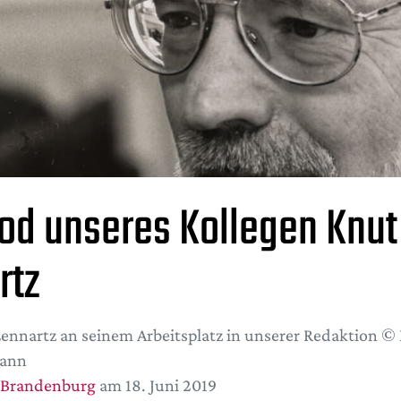
od unseres Kollegen Knut
rtz
ennartz an seinem Arbeitsplatz in unserer Redaktion © 
ann
 Brandenburg
am 18. Juni 2019