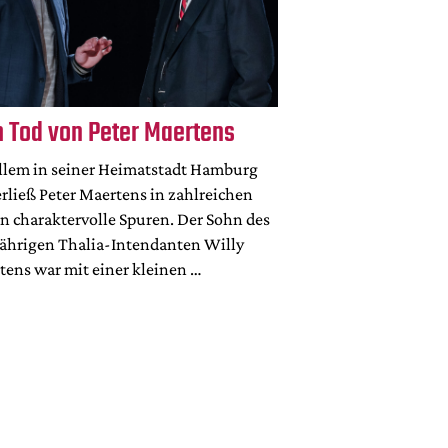
 Tod von Peter Maertens
allem in seiner Heimatstadt Hamburg
rließ Peter Maertens in zahlreichen
en charaktervolle Spuren. Der Sohn des
jährigen Thalia-Intendanten Willy
tens war mit einer kleinen …