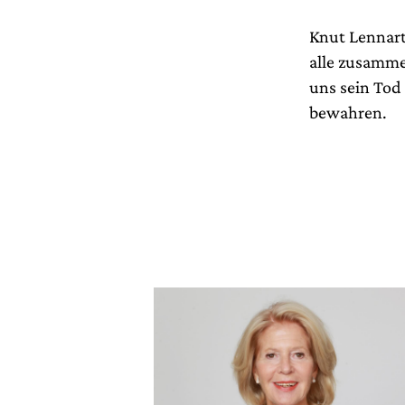
Knut Lennartz
alle zusamme
uns sein Tod
bewahren.