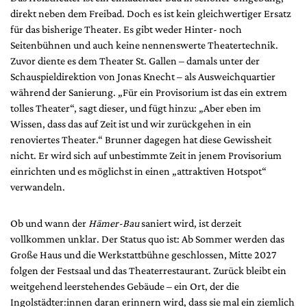
direkt neben dem Freibad. Doch es ist kein gleichwertiger Ersatz
für das bisherige Theater. Es gibt weder Hinter- noch
Seitenbühnen und auch keine nennenswerte Theatertechnik.
Zuvor diente es dem Theater St. Gallen – damals unter der
Schauspieldirektion von Jonas Knecht – als Ausweichquartier
während der Sanierung. „Für ein Provisorium ist das ein extrem
tolles Theater“, sagt dieser, und fügt hinzu: „Aber eben im
Wissen, dass das auf Zeit ist und wir zurückgehen in ein
renoviertes Theater.“ Brunner dagegen hat diese Gewissheit
nicht. Er wird sich auf unbestimmte Zeit in jenem Provisorium
einrichten und es möglichst in einen „attraktiven Hotspot“
verwandeln.
Ob und wann der
Hämer-Bau
saniert wird, ist derzeit
vollkommen unklar. Der Status quo ist: Ab Sommer werden das
Große Haus und die Werkstattbühne geschlossen, Mitte 2027
folgen der Festsaal und das Theaterrestaurant. Zurück bleibt ein
weitgehend leerstehendes Gebäude – ein Ort, der die
Ingolstädter:innen daran erinnern wird, dass sie mal ein ziemlich