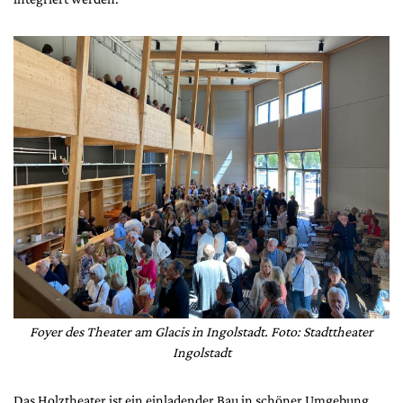
Foyer des Theater am Glacis in Ingolstadt. Foto: Stadttheater
Ingolstadt
Das Holztheater ist ein einladender Bau in schöner Umgebung,