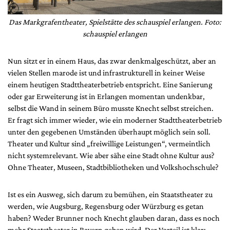
Das Markgrafentheater, Spielstätte des schauspiel erlangen. Foto:
schauspiel erlangen
Nun sitzt er in einem Haus, das zwar denkmalgeschützt, aber an
vielen Stellen marode ist und infrastrukturell in keiner Weise
einem heutigen Stadttheaterbetrieb entspricht. Eine Sanierung
oder gar Erweiterung ist in Erlangen momentan undenkbar,
selbst die Wand in seinem Büro musste Knecht selbst streichen.
Er fragt sich immer wieder, wie ein moderner Stadttheaterbetrieb
unter den gegebenen Umständen überhaupt möglich sein soll.
Theater und Kultur sind „freiwillige Leistungen“, vermeintlich
nicht systemrelevant. Wie aber sähe eine Stadt ohne Kultur aus?
Ohne Theater, Museen, Stadtbibliotheken und Volkshochschule?
Ist es ein Ausweg, sich darum zu bemühen, ein Staatstheater zu
werden, wie Augsburg, Regensburg oder Würzburg es getan
haben? Weder Brunner noch Knecht glauben daran, dass es noch
mehr Staatstheater in Bayern geben wird. Der Vorteil ist klar: