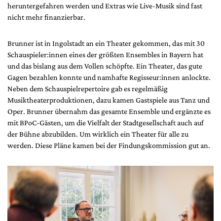
heruntergefahren werden und Extras wie Live-Musik sind fast
nicht mehr finanzierbar.
Brunner ist in Ingolstadt an ein Theater gekommen, das mit 30
Schauspieler:innen eines der größten Ensembles in Bayern hat
und das bislang aus dem Vollen schöpfte. Ein Theater, das gute
Gagen bezahlen konnte und namhafte Regisseur:innen anlockte.
Neben dem Schauspielrepertoire gab es regelmäßig
Musiktheaterproduktionen, dazu kamen Gastspiele aus Tanz und
Oper. Brunner übernahm das gesamte Ensemble und ergänzte es
mit BPoC-Gästen, um die Vielfalt der Stadtgesellschaft auch auf
der Bühne abzubilden. Um wirklich ein Theater für alle zu
werden. Diese Pläne kamen bei der Findungskommission gut an.