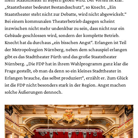
„Staatstheater bedeutet Bestandsschutz“, so Knecht. „Ein
Staatstheater steht nicht zur Debatte, wird nicht abgewickelt.“
Bei einem kommunalen Theaterbetrieb dagegen scheint
inzwischen nicht mehr undenkbar zu sein, dass nicht nur ein
Gebäude geschlossen wird, sondern der komplette Betrieb.
Knecht hat da durchaus „ein bisschen Angst“. Erlangen ist Teil
der Metropolregion Nürnberg, neben dem schauspiel erlangen
gibt es das Stadttheater Fürth und das große Staatstheater
Nürnberg. „Die FDP hat in ihrem Wahlprogramm ganz klar die
Frage gestellt, ob man da denn so ein kleines Stadttheater in
Erlangen brauche, das selbst produziert“, erzählt er. Zum Glück
ist die FDP nicht besonders stark in der Region. Angst machen
solche Äußerungen dennoch.