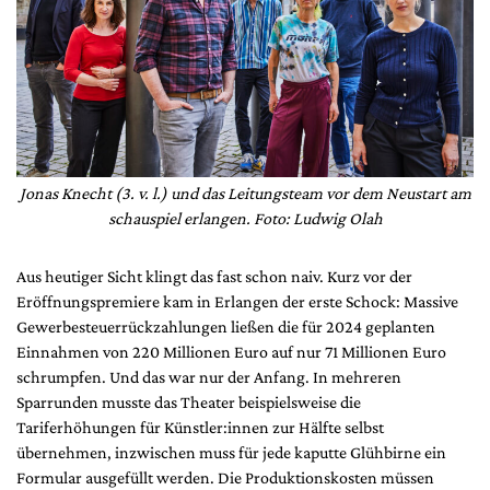
Jonas Knecht (3. v. l.) und das Leitungsteam vor dem Neustart am
schauspiel erlangen. Foto: Ludwig Olah
Aus heutiger Sicht klingt das fast schon naiv. Kurz vor der
Eröffnungspremiere kam in Erlangen der erste Schock: Massive
Gewerbesteuerrückzahlungen ließen die für 2024 geplanten
Einnahmen von 220 Millionen Euro auf nur 71 Millionen Euro
schrumpfen. Und das war nur der Anfang. In mehreren
Sparrunden musste das Theater beispielsweise die
Tariferhöhungen für Künstler:innen zur Hälfte selbst
übernehmen, inzwischen muss für jede kaputte Glühbirne ein
Formular ausgefüllt werden. Die Produktionskosten müssen