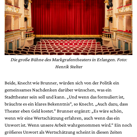
Die große Bühne des Markgrafentheaters in Erlangen. Foto:
Henrik Stelter
Beide, Knecht wie Brunner, würden sich von der Politik ein
gemeinsames Nachdenken darüber wünschen, was ein
Stadttheater sein soll und kann. „Und wenn das formuliert ist,
bräuchte es ein klares Bekenntnis“, so Knecht. „Auch dazu, dass
Theater eben Geld kostet.“ Brunner ergänzt: „Es wäre schön,
wenn wir eine Wertschätzung erfahren, auch wenn das ein
Unwort ist. Wenn unsere Arbeit wahrgenommen wird.“ Ein noch
größeres Unwort als Wertschätzung scheint in diesen Zeiten