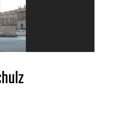
chulz