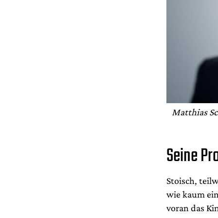
Matthias Sc
Seine Pr
Stoisch, teil
wie kaum ein
voran das Ki