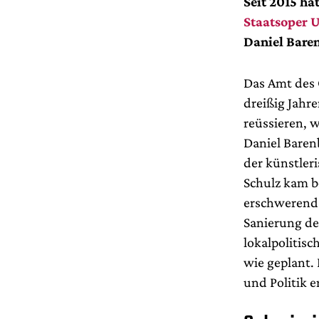
Seit 2015 ha
Staatsoper 
Daniel Baren
Das Amt des 
dreißig Jahr
reüssieren, 
Daniel Baren
der künstler
Schulz kam b
erschwerend 
Sanierung de
lokalpolitisc
wie geplant. 
und Politik 