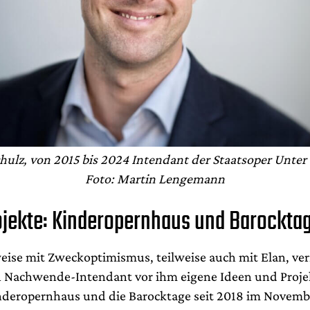
hulz, von 2015 bis 2024 Intendant der Staatsoper Unter
Foto: Martin Lengemann
ojekte: Kinderopernhaus und Barockta
weise mit Zweckoptimismus, teilweise auch mit Elan, ver
 Nachwende-Intendant vor ihm eigene Ideen und Projek
nderopernhaus und die Barocktage seit 2018 im Novemb