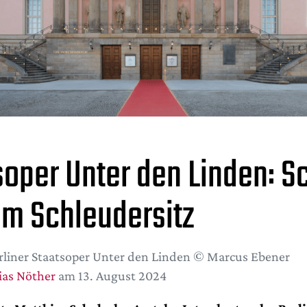
soper Unter den Linden: S
 im Schleudersitz
rliner Staatsoper Unter den Linden © Marcus Ebener
ias Nöther
am 13. August 2024