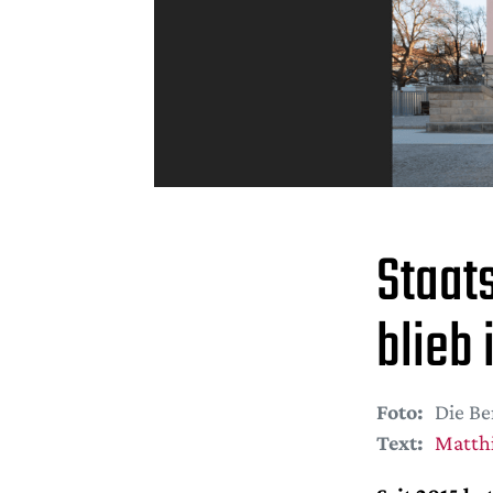
Staat
blieb
Foto:
Die Be
Text:
Matth