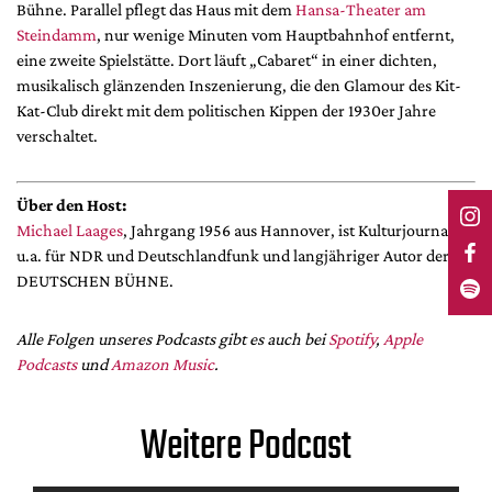
Bühne. Parallel pflegt das Haus mit dem
Hansa-Theater am
Steindamm
, nur wenige Minuten vom Hauptbahnhof entfernt,
eine zweite Spielstätte. Dort läuft „Cabaret“ in einer dichten,
musikalisch glänzenden Inszenierung, die den Glamour des Kit-
Kat-Club direkt mit dem politischen Kippen der 1930er Jahre
verschaltet.
Über den Host:
Michael Laages
, Jahrgang 1956 aus Hannover, ist Kulturjournalist
u.a. für NDR und Deutschlandfunk und langjähriger Autor der
DEUTSCHEN BÜHNE.
Alle Folgen unseres Podcasts gibt es auch bei
Spotify
,
Apple
Podcasts
und
Amazon Music
.
Weitere Podcast