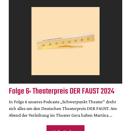
Folge 6: Theaterpreis DER FAUST 2024
In Folge 6 unseres Podcasts „Schwerpunkt Theater“ dreht
sich alles um den Deutschen Theaterpreis DER FAUST. Am
Abend der Verleihung im Theater Gera haben Martina …