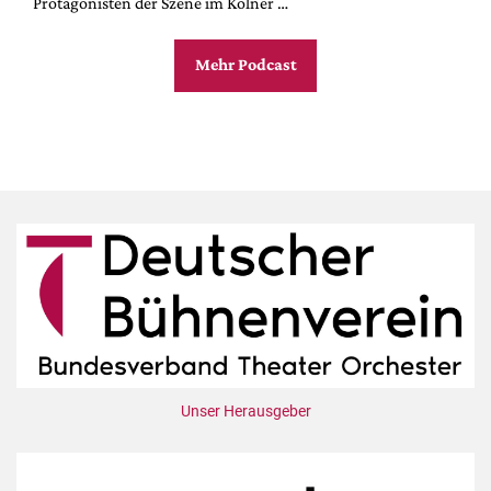
Protagonisten der Szene im Kölner …
Mehr Podcast
Unser Herausgeber