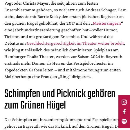
Vogt oder Christa Mayer, die seit Jahren zum festen
Ensemblestamm gehören, so wie jetzt auch Andreas Schager. Fest
steht, dass sie mit Barrie Kosky den ersten jüdischen Regisseur an
den grünen Hügel geholt hat, der 2017 mit den „
Meistersingern
“
eine Jahrhundertinszenierung geschaffen hat – voller Humor,
Tiefsinn und mit großartigem Ensemble. Und während die
Debatte um
Geschlechtergerechtigkeit im Theater weiter brodelt
,
wie jüngst anlässlich des männlich dominierten Spielplans am
Hamburger Thalia Theater, werden zur Saison 2024 in Bayreuth
erstmals mehr Damen als Herren das Festspielorchester im
abgedeckten Graben leiten – und mit Simone Young zum ersten
Mal überhaupt eine Frau den „Ring“ dirigieren.
Schimpfen und Picknick gehören
zum Grünen Hügel
Das Schimpfen auf Inszenierungskonzepte und Festspielleitung
gehört zu Bayreuth wie das Picknick auf den Grünen Hügel. Doch