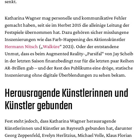
senkt.
Mediadaten
Suche
Katharina Wagner mag personelle und kommunikative Fehler
gemacht haben, seit sie im Herbst 2015 die alleinige Leitung der
Festspiele übernommen hat. Dazu gehören sicher misslungene
Inszenierungen wie das Farb-Happening des Aktionskünstler
Hermann Nitsch
(„
Walküre
“ 2021). Oder der entstandene
Unmut, dass es beim Augmented Reality-„Parsifal“ von Jay Scheib
in der letzten Saison finanzbedingt nur für die letzten paar Reihen
AR-Brillen gab – und der Rest des Publikums eine dröge, statische
Inszenierung ohne digitale Überblendungen zu sehen bekam.
Herausragende Künstlerinnen und
Künstler gebunden
Fest steht jedoch, dass Katharina Wagner herausragende
Künstlerinnen und Künstler an Bayreuth gebunden hat, darunter
Georg Zeppenfeld, Evelyn Herlitzius, Michael Volle, Klaus Florian