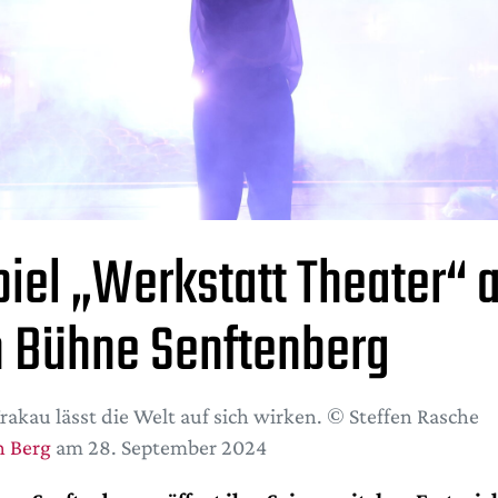
piel „Werkstatt Theater“ 
 Bühne Senftenberg
Krakau lässt die Welt auf sich wirken. © Steffen Rasche
n Berg
am 28. September 2024