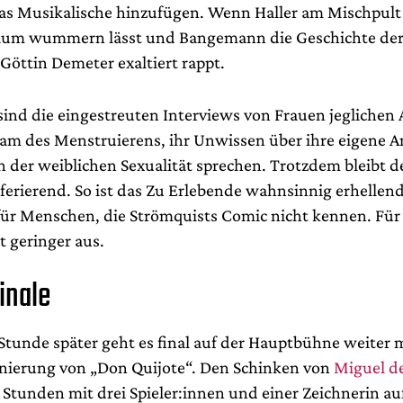
as Musikalische hinzufügen. Wenn Haller am Mischpult 
aum wummern lässt und Bangemann die Geschichte de
Göttin Demeter exaltiert rappt.
ind die eingestreuten Interviews von Frauen jeglichen A
ham des Menstruierens, ihr Unwissen über ihre eigene 
n der weiblichen Sexualität sprechen. Trotzdem bleibt d
eferierend. So ist das Zu Erlebende wahnsinnig erhellen
für Menschen, die Strömquists Comic nicht kennen. Für 
 geringer aus.
inale
Stunde später geht es final auf der Hauptbühne weiter 
nierung von „Don Quijote“. Den Schinken von
Miguel d
 Stunden mit drei Spieler:innen und einer Zeichnerin a