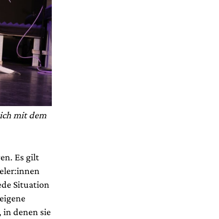
ich mit dem
n. Es gilt
ieler:innen
ede Situation
 eigene
 in denen sie