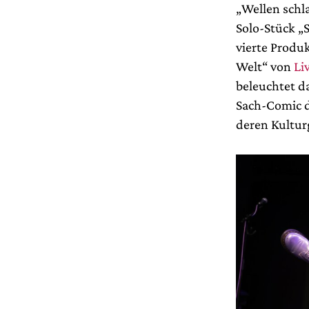
„Wellen schl
Solo-Stück „
vierte Produ
Welt“ von
Li
beleuchtet d
Sach-Comic d
deren Kultur