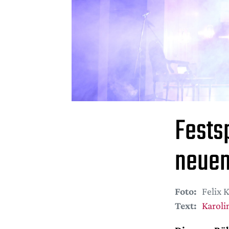
Fests
neuen
Foto:
Felix 
Text:
Karoli