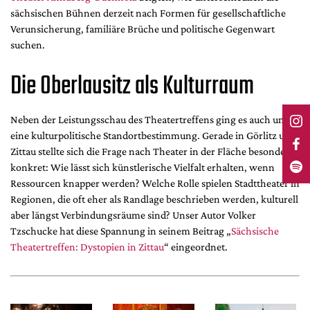
sächsischen Bühnen derzeit nach Formen für gesellschaftliche
Verunsicherung, familiäre Brüche und politische Gegenwart
suchen.
Die Oberlausitz als Kulturraum
Neben der Leistungsschau des Theatertreffens ging es auch um
eine kulturpolitische Standortbestimmung. Gerade in Görlitz und
Zittau stellte sich die Frage nach Theater in der Fläche besonders
konkret: Wie lässt sich künstlerische Vielfalt erhalten, wenn
Ressourcen knapper werden? Welche Rolle spielen Stadttheater in
Regionen, die oft eher als Randlage beschrieben werden, kulturell
aber längst Verbindungsräume sind? Unser Autor Volker
Tzschucke hat diese Spannung in seinem Beitrag „
Sächsische
Theatertreffen: Dystopien in Zittau
“ eingeordnet.