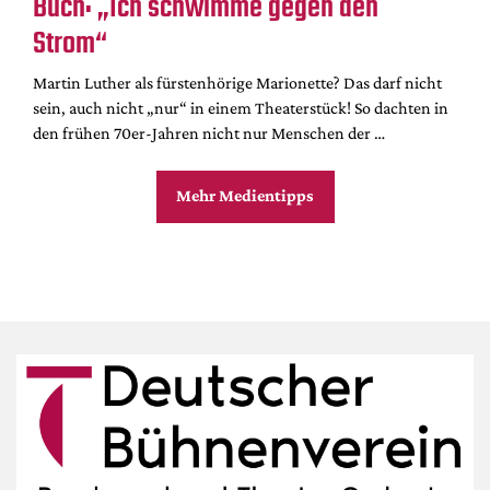
Buch: „Ich schwimme gegen den
Strom“
Martin Luther als fürstenhörige Marionette? Das darf nicht
sein, auch nicht „nur“ in einem Theaterstück! So dachten in
den frühen 70er-Jahren nicht nur Menschen der …
Mehr Medientipps