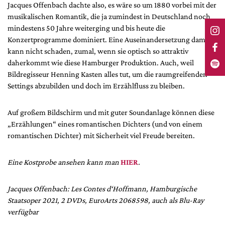
Jacques Offenbach dachte also, es wäre so um 1880 vorbei mit der
musikalischen Romantik, die ja zumindest in Deutschland noch
mindestens 50 Jahre weiterging und bis heute die
Konzertprogramme dominiert. Eine Auseinandersetzung damit
kann nicht schaden, zumal, wenn sie optisch so attraktiv
daherkommt wie diese Hamburger Produktion. Auch, weil
Bildregisseur Henning Kasten alles tut, um die raumgreifenden
Settings abzubilden und doch im Erzählfluss zu bleiben.
Auf großem Bildschirm und mit guter Soundanlage können diese
„Erzählungen“ eines romantischen Dichters (und von einem
romantischen Dichter) mit Sicherheit viel Freude bereiten.
Eine Kostprobe ansehen kann man
HIER
.
Jacques Offenbach: Les Contes d‘Hoffmann, Hamburgische
Staatsoper 2021, 2 DVDs, EuroArts 2068598, auch als Blu-Ray
verfügbar