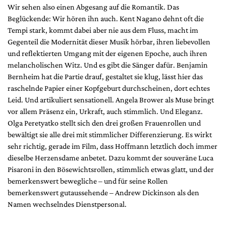
Wir sehen also einen Abgesang auf die Romantik. Das
Beglückende: Wir hören ihn auch. Kent Nagano dehnt oft die
Tempi stark, kommt dabei aber nie aus dem Fluss, macht im
Gegenteil die Modernität dieser Musik hörbar, ihren liebevollen
und reflektierten Umgang mit der eigenen Epoche, auch ihren
melancholischen Witz. Und es gibt die Sänger dafür. Benjamin
Bernheim hat die Partie drauf, gestaltet sie klug, lässt hier das
raschelnde Papier einer Kopfgeburt durchscheinen, dort echtes
Leid. Und artikuliert sensationell. Angela Brower als Muse bringt
vor allem Präsenz ein, Urkraft, auch stimmlich. Und Eleganz.
Olga Peretyatko stellt sich den drei großen Frauenrollen und
bewältigt sie alle drei mit stimmlicher Differenzierung. Es wirkt
sehr richtig, gerade im Film, dass Hoffmann letztlich doch immer
dieselbe Herzensdame anbetet. Dazu kommt der souveräne Luca
Pisaroni in den Bösewichtsrollen, stimmlich etwas glatt, und der
bemerkenswert bewegliche – und für seine Rollen
bemerkenswert gutaussehende – Andrew Dickinson als den
Namen wechselndes Dienstpersonal.