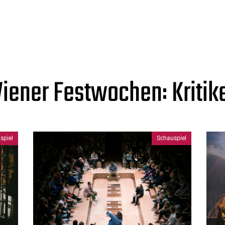
iener Festwochen: Kritik
spiel
Schauspiel