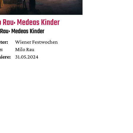
o Rau: Medeas Kinder
 Rau: Medeas Kinder
ter:
Wiener Festwochen
e:
Milo Rau
iere:
31.05.2024