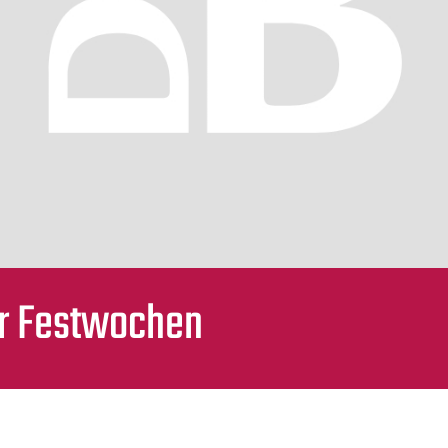
r Festwochen