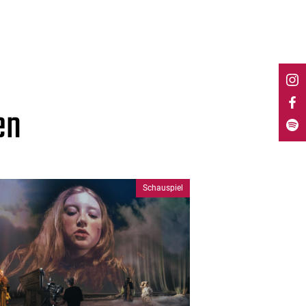
en
Schauspiel