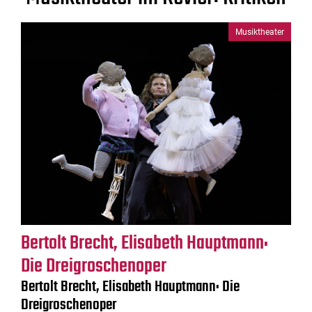
Musiktheater
Bertolt Brecht, Elisabeth Hauptmann:
Die Dreigroschenoper
Bertolt Brecht, Elisabeth Hauptmann: Die
Dreigroschenoper