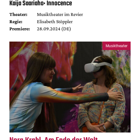
Kaija Saariaho: Innocence
Theater:
Musiktheater im Revier
Regie:
Elisabeth Stöppler
Premiere:
28.09.2024 (DE)
Musiktheater