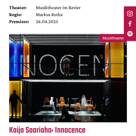
Theater:
Musiktheater im Revier
Regie:
Markus Bothe
Premiere:
26.04.2025
Musiktheater
Kaija Saariaho: Innocence