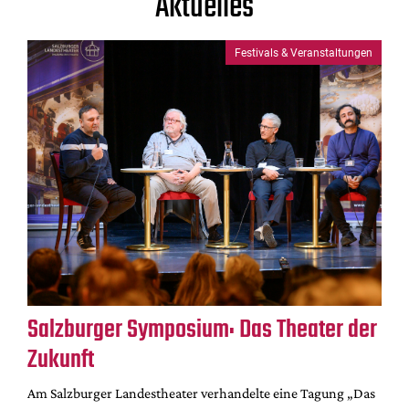
Aktuelles
Festivals & Veranstaltungen
Salzburger Symposium: Das Theater der
Zukunft
Am Salzburger Landestheater verhandelte eine Tagung „Das