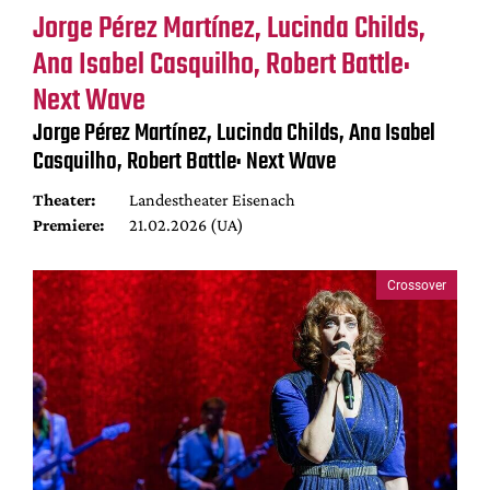
Jorge Pérez Martínez, Lucinda Childs,
Ana Isabel Casquilho, Robert Battle:
Next Wave
Jorge Pérez Martínez, Lucinda Childs, Ana Isabel
Casquilho, Robert Battle: Next Wave
Theater:
Landestheater Eisenach
Premiere:
21.02.2026 (UA)
Crossover