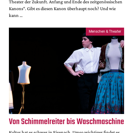
Theater der Zukunft. Anfang und Ende des zeitgenössischen
Kanons“. Gibt es diesen Kanon überhaupt noch? Und wie
kann …
Menschen & Theater
Von Schimmelreiter bis Waschmaschine
Kultur hat es schwer in Eisenach. Umso wichtiger findet es