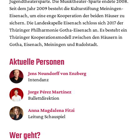
Jugendtheatersparte. Die Musiktheater-Sparte endete 2008.
Mediadaten
Seit dem Jahr 2009 besteht die Kulturstiftung Meiningen-
Suche
Eisenach, um eine enge Kooperation der beiden Häuser zu
sichern. Die Landeskapelle Eisenach schloss sich 2017 der
Thüringer Philharmonie Gotha-Eisenach an. Es besteht ein
Thüringer Kooperationsmodell zwischen den Häusern in
Gotha, Eisenach, Meiningen und Rudolstadt.
Aktuelle Personen
Jens Neundorff von Enzberg
Intendanz
Jorge Pérez Martínez
Ballettdirektion
Anna Magdalena Fitzi
Leitung Schauspiel
Wer geht?