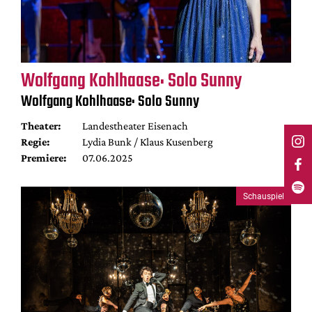
Wolfgang Kohlhaase: Solo Sunny
Wolfgang Kohlhaase: Solo Sunny
Theater:
Landestheater Eisenach
Regie:
Lydia Bunk / Klaus Kusenberg
Premiere:
07.06.2025
Schauspiel