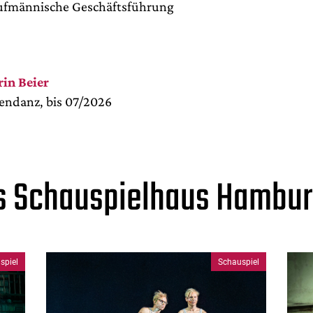
ufmännische Geschäftsführung
rin Beier
endanz, bis 07/2026
 Schauspielhaus Hamburg
spiel
Schauspiel