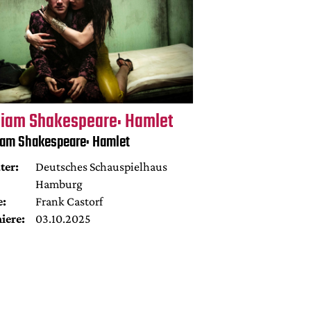
liam Shakespeare: Hamlet
iam Shakespeare: Hamlet
ter:
Deutsches Schauspielhaus
Hamburg
e:
Frank Castorf
iere:
03.10.2025