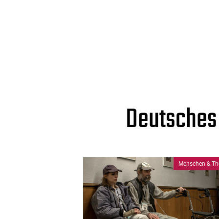
Deutsches
Menschen & Th