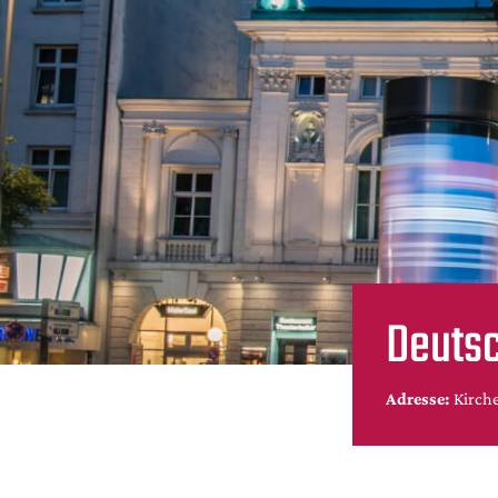
Deuts
Adresse:
Kirch