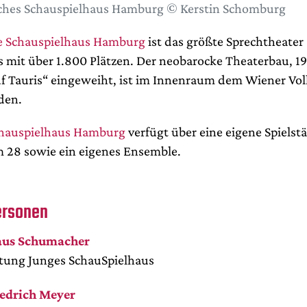
ches Schauspielhaus Hamburg © Kerstin Schomburg
e Schauspielhaus Hamburg
ist das größte Sprechtheater
 mit über 1.800 Plätzen. Der neobarocke Theaterbau, 1
uf Tauris“ eingeweiht, ist im Innenraum dem Wiener Vol
den.
chauspielhaus Hamburg
verfügt über eine eigene Spielst
28 sowie ein eigenes Ensemble.
ersonen
aus Schumacher
tung Junges SchauSpielhaus
iedrich Meyer