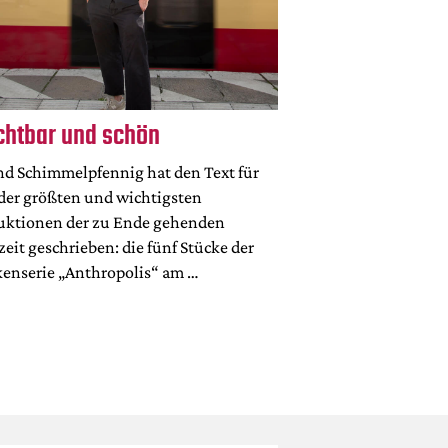
chtbar und schön
nd Schimmelpfennig hat den Text für
 der größten und wichtigsten
uktionen der zu Ende gehenden
zeit geschrieben: die fünf Stücke der
kenserie „Anthropolis“ am …