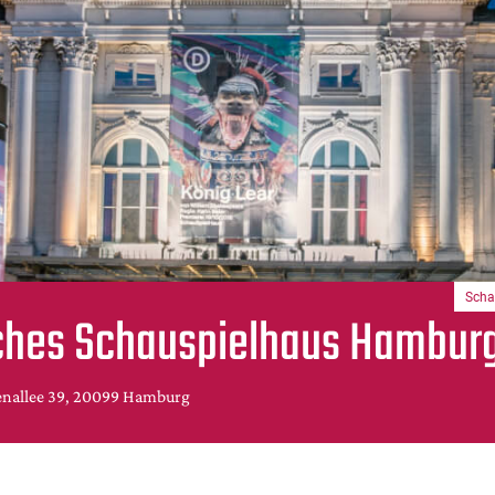
Scha
ches Schauspielhaus Hambur
enallee 39, 20099 Hamburg