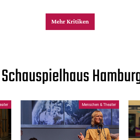
Mehr Kritiken
 Schauspielhaus Hamburg:
eater
Menschen & Theater