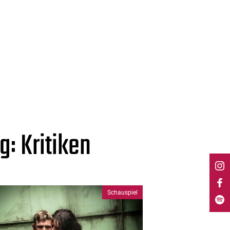
: Kritiken
Schauspiel