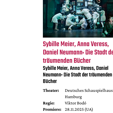
Sybille Meier, Anna Veress,
Daniel Neumann: Die Stadt d
träumenden Bücher
Sybille Meier, Anna Veress, Daniel
Neumann: Die Stadt der träumenden
Bücher
Theater:
Deutsches Schauspielhaus
Hamburg
Regie:
Viktor Bodó
Premiere:
28.11.2025 (UA)