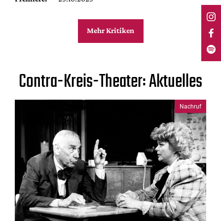
Mehr Kritiken
Contra-Kreis-Theater: Aktuelles
Nachruf