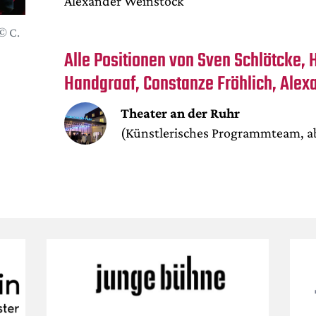
Alexander Weinstock
© C.
Alle Positionen von Sven Schlötcke, 
Handgraaf, Constanze Fröhlich, Ale
Theater an der Ruhr
(Künstlerisches Programmteam, a