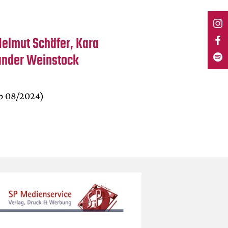
Helmut Schäfer, Kara
xander Weinstock
b 08/2024)