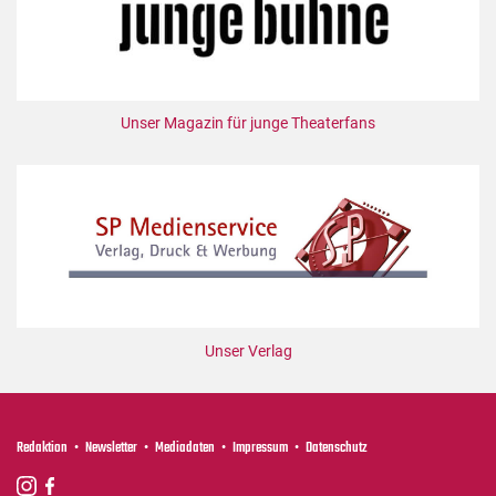
Mediadaten
Suche
Unser Magazin für junge Theaterfans
Unser Verlag
Redaktion
Newsletter
Mediadaten
Impressum
Datenschutz