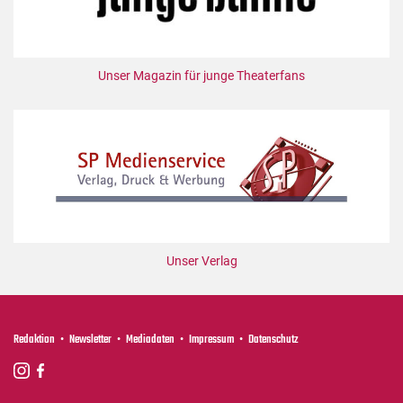
Mediadaten
Suche
Unser Magazin für junge Theaterfans
Unser Verlag
Redaktion
Newsletter
Mediadaten
Impressum
Datenschutz