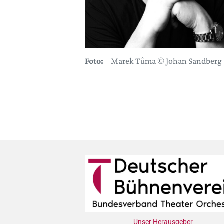
Foto:
Marek Tůma © Johan Sandberg
Unser Herausgeber