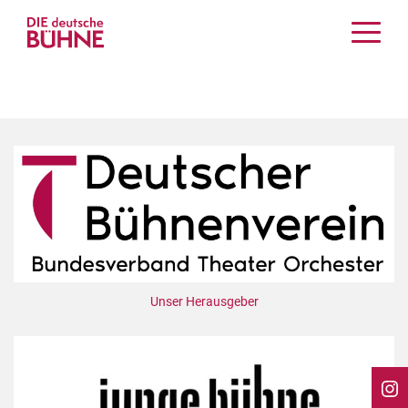
Kritiken
Schauspiel
Musiktheater
Tanz
Crossover
Bühnenwelt
Festivals & Veranstaltungen
Menschen & Theater
Themen
Unser Herausgeber
Internationales
Nachrufe
Medientipps