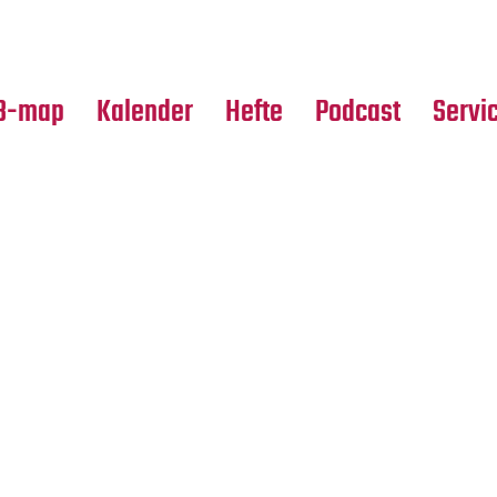
Premierensuche
Alle Hefte
Partne
Festival-Planer
Leseproben
Media
B-map
Kalender
Hefte
Podcast
Servi