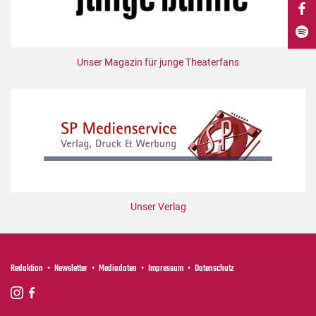
DdB-map
Kalender
Premierensuche
Unser Magazin für junge Theaterfans
Festival-Planer
Hefte
Alle Hefte
Leseproben
Podcast
Service
Unser Verlag
Shop / Abo
Newsletter
Redaktion
Redaktion
Newsletter
Mediadaten
Impressum
Datenschutz
Autor:innen
Partner