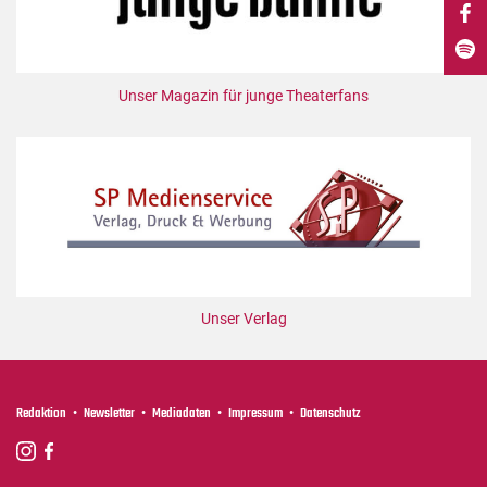
DdB-map
Kalender
Premierensuche
Unser Magazin für junge Theaterfans
Festival-Planer
Hefte
Alle Hefte
Leseproben
Podcast
Service
Unser Verlag
Shop / Abo
Newsletter
Redaktion
Redaktion
Newsletter
Mediadaten
Impressum
Datenschutz
Autor:innen
Partner