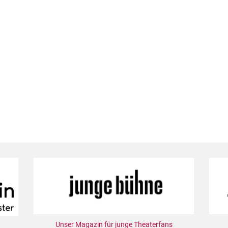
Unser Magazin für junge Theaterfans